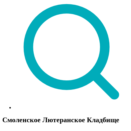
Смоленское Лютеранское Кладбище