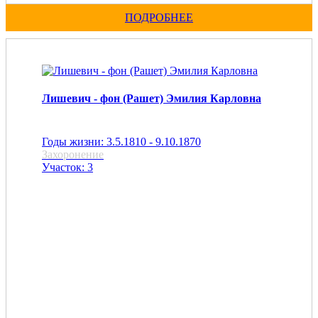
ПОДРОБНЕЕ
Лишевич - фон (Рашет) Эмилия Карловна
Годы жизни: 3.5.1810 - 9.10.1870
Захоронение
Участок: 3