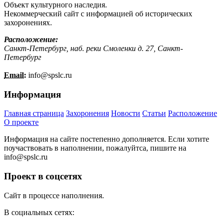
Объект культурного наследия.
Некоммерческий сайт с информацией об исторических
захоронениях.
Расположение:
Санкт-Петербург, наб. реки Смоленки д. 27, Санкт-
Петербург
Email:
info@
spslc.
ru
Информация
Главная страница
Захоронения
Новости
Статьи
Расположение
О проекте
Информация на сайте постепенно дополняется. Если хотите
поучаствовать в наполнении, пожалуйтса, пишите на
info@
spslc.
ru
Проект в соцсетях
Сайт в процессе наполнения.
В социальных сетях: