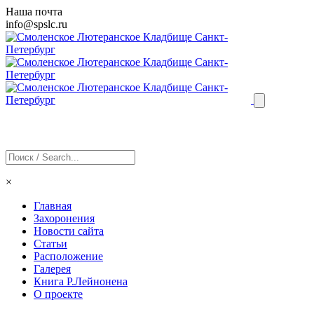
Наша почта
info@
spslc
.ru
×
Главная
Захоронения
Новости сайта
Статьи
Расположение
Галерея
Книга Р.Лейнонена
О проекте