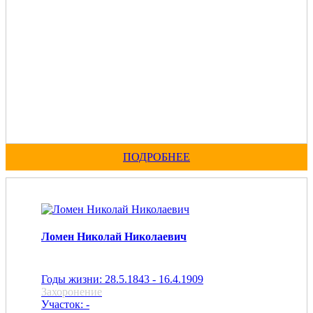
ПОДРОБНЕЕ
Ломен Николай Николаевич
Годы жизни: 28.5.1843 - 16.4.1909
Захоронение
Участок: -