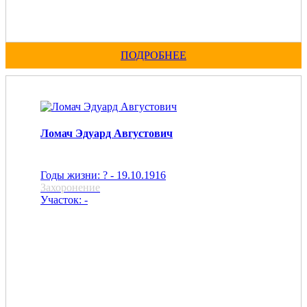
ПОДРОБНЕЕ
Ломач Эдуард Августович
Годы жизни: ? - 19.10.1916
Захоронение
Участок: -