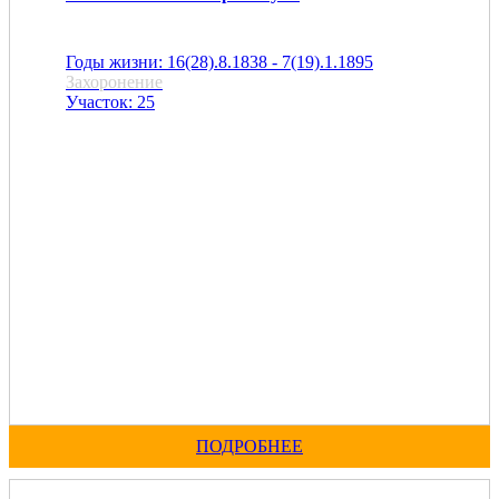
Годы жизни: 16(28).8.1838 - 7(19).1.1895
Захоронение
Участок: 25
ПОДРОБНЕЕ