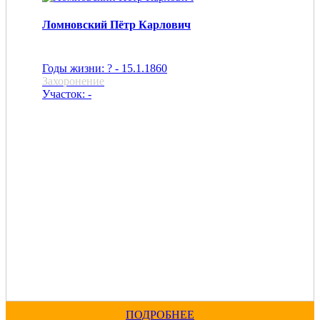
Ломновский Пётр Карлович
Годы жизни: ? - 15.1.1860
Захоронение
Участок: -
ПОДРОБНЕЕ