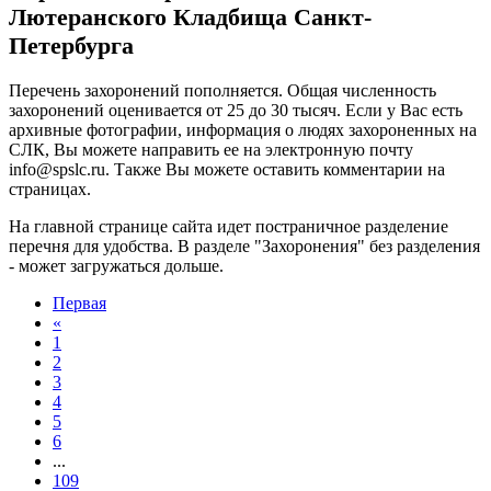
Лютеранского Кладбища Санкт-
Петербурга
Перечень захоронений пополняется. Общая численность
захоронений оценивается от 25 до 30 тысяч. Если у Вас есть
архивные фотографии, информация о людях захороненных на
СЛК, Вы можете направить ее на электронную почту
info@
spslc.
ru
. Также Вы можете оставить комментарии на
страницах.
На главной странице сайта идет постраничное разделение
перечня для удобства. В разделе "Захоронения" без разделения
- может загружаться дольше.
Первая
«
1
2
3
4
5
6
...
109