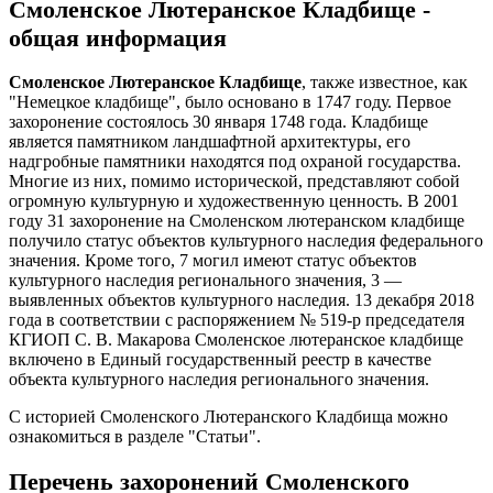
Смоленское Лютеранское Кладбище -
общая информация
Смоленское Лютеранское Кладбище
, также известное, как
"Немецкое кладбище", было основано в 1747 году. Первое
захоронение состоялось 30 января 1748 года. Кладбище
является памятником ландшафтной архитектуры, его
надгробные памятники находятся под охраной государства.
Многие из них, помимо исторической, представляют собой
огромную культурную и художественную ценность. В 2001
году 31 захоронение на Смоленском лютеранском кладбище
получило статус объектов культурного наследия федерального
значения. Кроме того, 7 могил имеют статус объектов
культурного наследия регионального значения, 3 —
выявленных объектов культурного наследия. 13 декабря 2018
года в соответствии с распоряжением № 519-р председателя
КГИОП С. В. Макарова Смоленское лютеранское кладбище
включено в Единый государственный реестр в качестве
объекта культурного наследия регионального значения.
С историей Смоленского Лютеранского Кладбища можно
ознакомиться в разделе "Статьи".
Перечень захоронений Смоленского