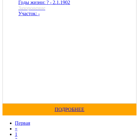
Годы жизни: ? - 2.1.1902
Захоронение
Участок: -
ПОДРОБНЕЕ
Первая
«
1