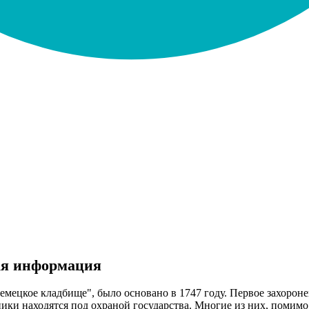
ая информация
Немецкое кладбище", было основано в 1747 году. Первое захороне
ки находятся под охраной государства. Многие из них, помимо