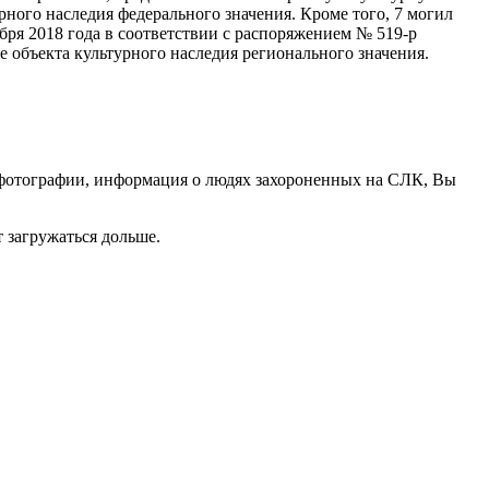
ного наследия федерального значения. Кроме того, 7 могил
бря 2018 года в соответствии с распоряжением № 519-р
 объекта культурного наследия регионального значения.
е фотографии, информация о людях захороненных на СЛК, Вы
т загружаться дольше.