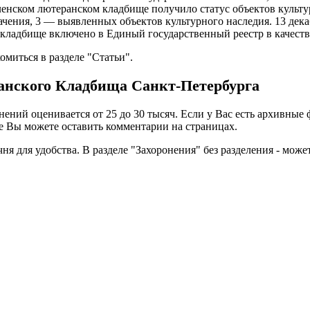
енском лютеранском кладбище получило статус объектов культур
ачения, 3 — выявленных объектов культурного наследия. 13 дека
ладбище включено в Единый государственный реестр в качестве
миться в разделе "Статьи".
анского Кладбища Санкт-Петербурга
нений оценивается от 25 до 30 тысяч. Если у Вас есть архивны
е Вы можете оставить комментарии на страницах.
ня для удобства. В разделе "Захоронения" без разделения - може