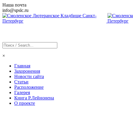
Наша почта
info@
spslc
.ru
×
Главная
Захоронения
Новости сайта
Статьи
Расположение
Галерея
Книга Р.Лейнонена
О проекте