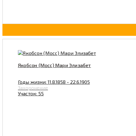
Якобсон (Мосс) Мари Элизабет
Годы жизни: 11.8.1858 - 22.6.1905
Захоронение
Участок: 55