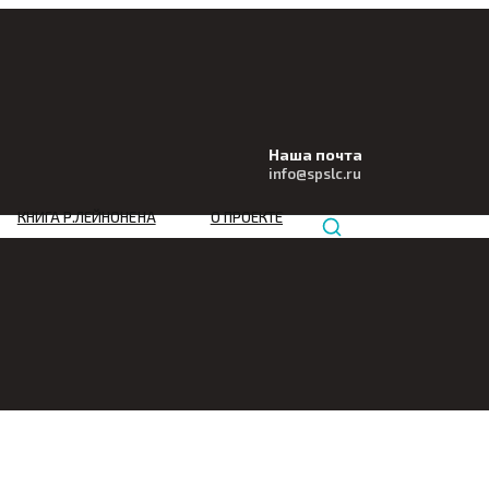
Наша почта
info@
spslc
.ru
КНИГА Р.ЛЕЙНОНЕНА
О ПРОЕКТЕ