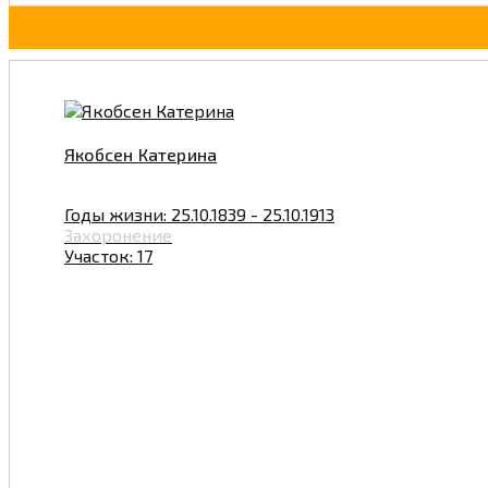
Якобсен Катерина
Годы жизни: 25.10.1839 - 25.10.1913
Захоронение
Участок: 17