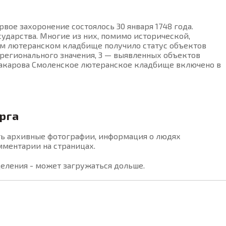
рвое захоронение состоялось 30 января 1748 года.
ударства. Многие из них, помимо исторической,
ом лютеранском кладбище получило статус объектов
 регионального значения, 3 — выявленных объектов
. Макарова Смоленское лютеранское кладбище включено в
рга
есть архивные фотографии, информация о людях
мментарии на страницах.
деления - может загружаться дольше.