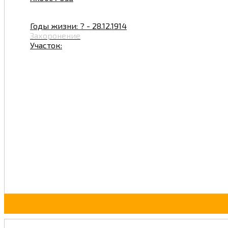
Годы жизни: ? - 28.12.1914
Захоронение
Участок: