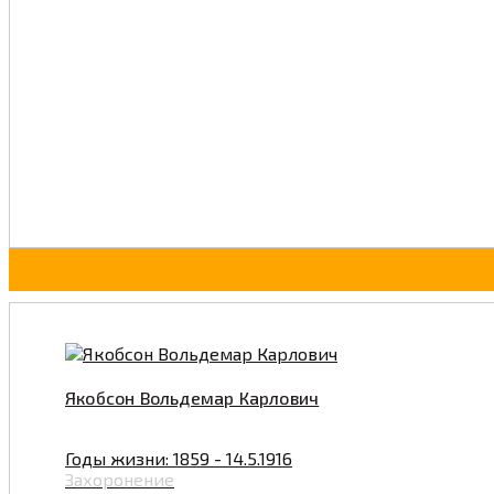
Якобсон Вольдемар Карлович
Годы жизни: 1859 - 14.5.1916
Захоронение