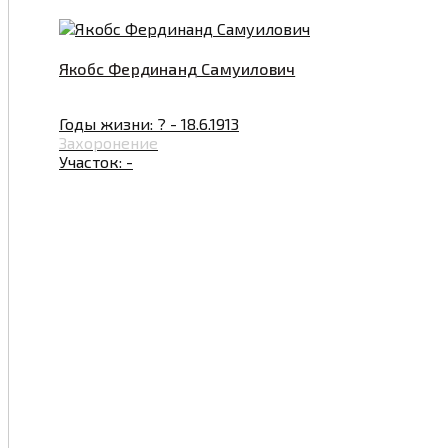
Якобс Фердинанд Самуилович
Годы жизни: ? - 18.6.1913
Захоронение
Участок: -