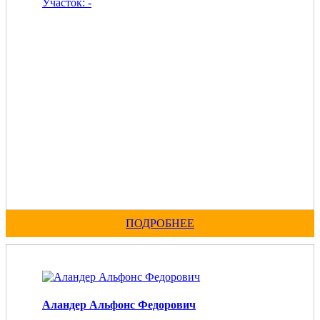
Участок: -
ПОДРОБНЕЕ
Аландер Альфонс Федорович