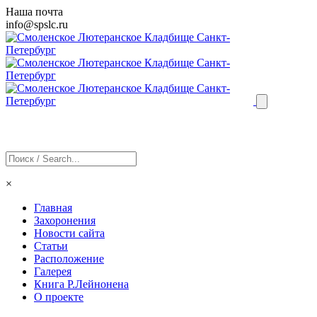
Наша почта
info@
spslc
.ru
×
Главная
Захоронения
Новости сайта
Статьи
Расположение
Галерея
Книга Р.Лейнонена
О проекте