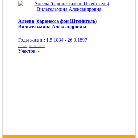
Алеева (баронесса фон Штейнгель)
Вильгельмина Александровна
Годы жизни: 1.5.1834 - 26.3.1897
Захоронение
Участок: -