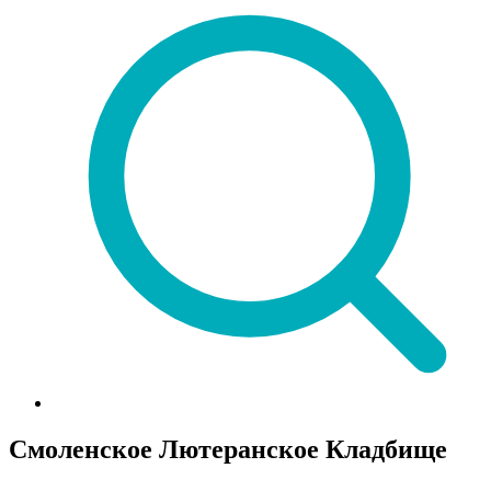
Смоленское Лютеранское Кладбище