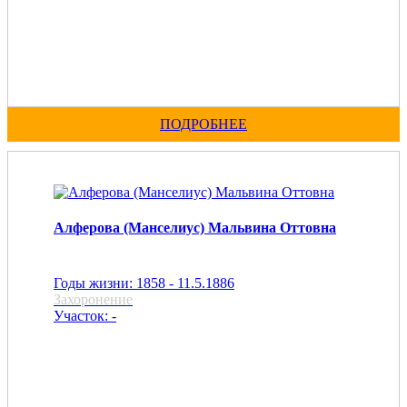
ПОДРОБНЕЕ
Алферова (Манселиус) Мальвина Оттовна
Годы жизни: 1858 - 11.5.1886
Захоронение
Участок: -