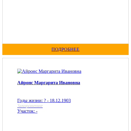
ПОДРОБНЕЕ
Айронс Маргарита Ивановна
Годы жизни: ? - 18.12.1903
Захоронение
Участок: -