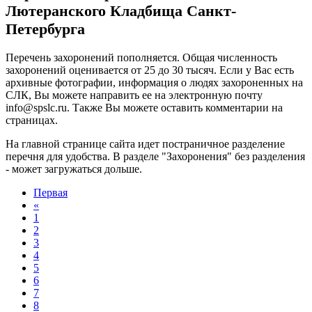
Лютеранского Кладбища Санкт-
Петербурга
Перечень захоронений пополняется. Общая численность
захоронений оценивается от 25 до 30 тысяч. Если у Вас есть
архивные фотографии, информация о людях захороненных на
СЛК, Вы можете направить ее на электронную почту
info@
spslc.
ru
. Также Вы можете оставить комментарии на
страницах.
На главной странице сайта идет постраничное разделение
перечня для удобства. В разделе "Захоронения" без разделения
- может загружаться дольше.
Первая
«
1
2
3
4
5
6
7
8