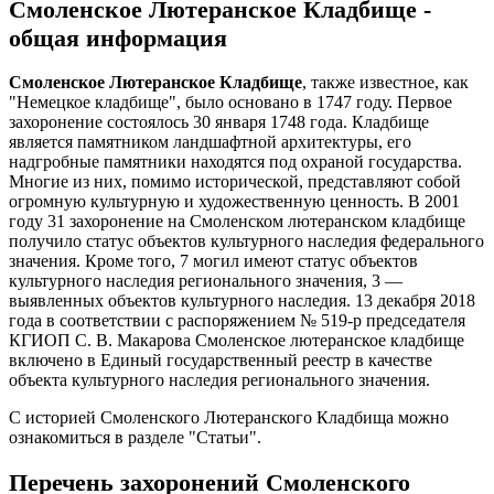
Смоленское Лютеранское Кладбище -
общая информация
Смоленское Лютеранское Кладбище
, также известное, как
"Немецкое кладбище", было основано в 1747 году. Первое
захоронение состоялось 30 января 1748 года. Кладбище
является памятником ландшафтной архитектуры, его
надгробные памятники находятся под охраной государства.
Многие из них, помимо исторической, представляют собой
огромную культурную и художественную ценность. В 2001
году 31 захоронение на Смоленском лютеранском кладбище
получило статус объектов культурного наследия федерального
значения. Кроме того, 7 могил имеют статус объектов
культурного наследия регионального значения, 3 —
выявленных объектов культурного наследия. 13 декабря 2018
года в соответствии с распоряжением № 519-р председателя
КГИОП С. В. Макарова Смоленское лютеранское кладбище
включено в Единый государственный реестр в качестве
объекта культурного наследия регионального значения.
С историей Смоленского Лютеранского Кладбища можно
ознакомиться в разделе "Статьи".
Перечень захоронений Смоленского