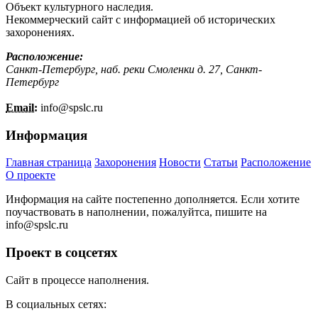
Объект культурного наследия.
Некоммерческий сайт с информацией об исторических
захоронениях.
Расположение:
Санкт-Петербург, наб. реки Смоленки д. 27, Санкт-
Петербург
Email:
info@
spslc.
ru
Информация
Главная страница
Захоронения
Новости
Статьи
Расположение
О проекте
Информация на сайте постепенно дополняется. Если хотите
поучаствовать в наполнении, пожалуйтса, пишите на
info@
spslc.
ru
Проект в соцсетях
Сайт в процессе наполнения.
В социальных сетях: