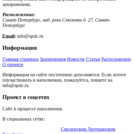
захоронениях.
Расположение:
Санкт-Петербург, наб. реки Смоленки д. 27, Санкт-
Петербург
Email:
info@
spslc.
ru
Информация
Главная страница
Захоронения
Новости
Статьи
Расположение
О проекте
Информация на сайте постепенно дополняется. Если хотите
поучаствовать в наполнении, пожалуйтса, пишите на
info@
spslc.
ru
Проект в соцсетях
Сайт в процессе наполнения.
В социальных сетях:
Информационный портал о
Смоленском Лютеранском