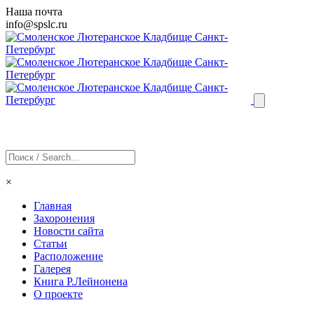
Наша почта
info@
spslc
.ru
×
Главная
Захоронения
Новости сайта
Статьи
Расположение
Галерея
Книга Р.Лейнонена
О проекте