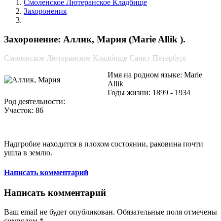
Смоленское Лютеранское Кладбище
Захоронения
Аллик, Мария
Захоронение: Аллик, Мария (Marie Allik ).
Смоленское Лютеранское Кладбище Санкт-Петербург
Имя на родном языке: Marie
Allik
Годы жизни: 1899 - 1934
Род деятельности:
Участок: 86
Надгробие находится в плохом состоянии, раковина почти
ушла в землю.
Написать комментарий
Написать комментарий
Ваш email не будет опубликован. Обязательные поля отмечены
символом
*