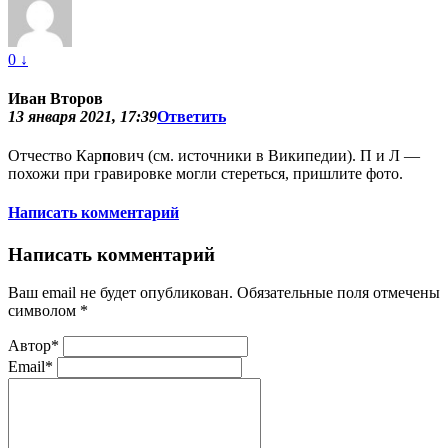
0
↓
Иван Второв
13 января 2021, 17:39
Ответить
Отчество Кар
п
ович (см. источники в Википедии). П и Л —
похожи при гравировке могли стереться, пришлите фото.
Написать комментарий
Написать комментарий
Ваш email не будет опубликован. Обязательные поля отмечены
символом
*
Автор*
Email*