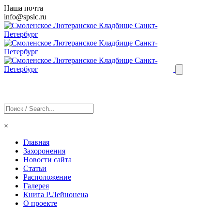
Наша почта
info@
spslc
.ru
×
Главная
Захоронения
Новости сайта
Статьи
Расположение
Галерея
Книга Р.Лейнонена
О проекте