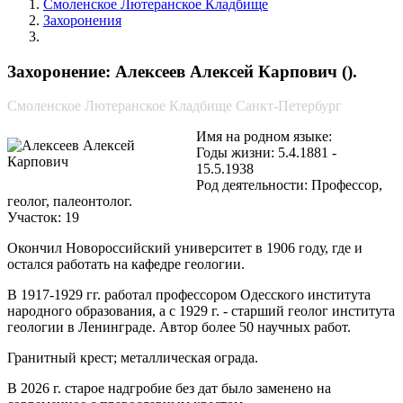
Смоленское Лютеранское Кладбище
Захоронения
Алексеев Алексей Карпович
Захоронение: Алексеев Алексей Карпович ().
Смоленское Лютеранское Кладбище Санкт-Петербург
Имя на родном языке:
Годы жизни: 5.4.1881 -
15.5.1938
Род деятельности: Профессор,
геолог, палеонтолог.
Участок: 19
Окончил Новороссийский университет в 1906 году, где и
остался работать на кафедре геологии.
В 1917-1929 гг. работал профессором Одесского института
народного образования, а с 1929 г. - старший геолог института
геологии в Ленинграде. Автор более 50 научных работ.
Гранитный крест; металлическая ограда.
В 2026 г. старое надгробие без дат было заменено на