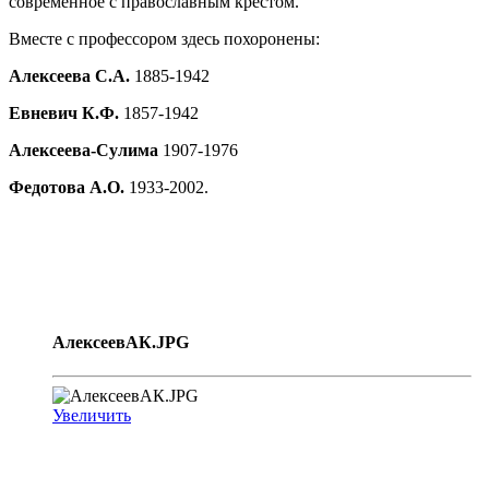
современное с православным крестом.
Вместе с профессором здесь похоронены:
Алексеева С.А.
1885-1942
Евневич К.Ф.
1857-1942
Алексеева-Сулима
1907-1976
Федотова А.О.
1933-2002.
АлексеевАК.JPG
Увеличить