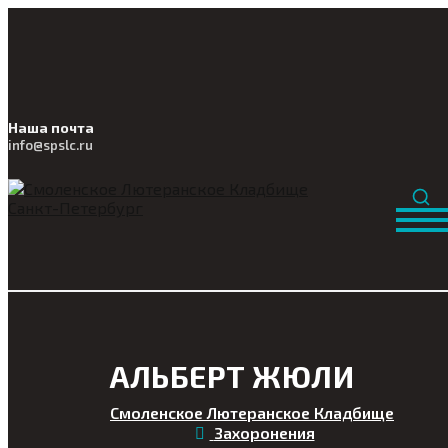
Наша почта
info@
spslc
.ru
АЛЬБЕРТ ЖЮЛИ
Смоленское Лютеранское Кладбище
Захоронения