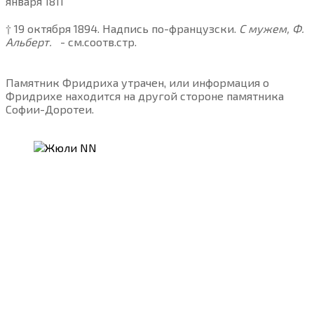
января 1811
† 19 октября 1894. Надпись по-французски.
С мужем, Ф.
Альберт.
- см.соотв.стр.
Памятник Фридриха утрачен, или информация о
Фридрихе находится на другой стороне памятника
Софии-Доротеи.