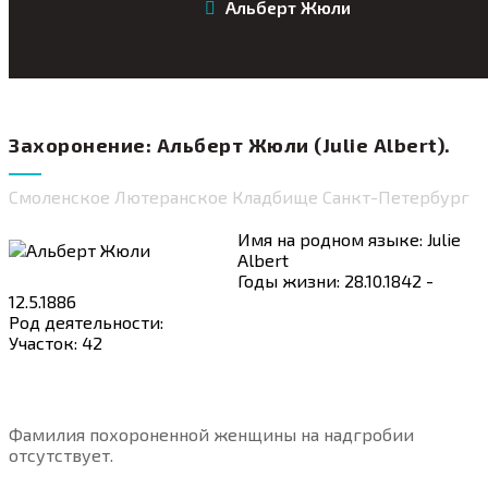
Альберт Жюли
Захоронение: Альберт Жюли (Julie Albert).
Смоленское Лютеранское Кладбище Санкт-Петербург
Имя на родном языке: Julie
Albert
Годы жизни: 28.10.1842 -
12.5.1886
Род деятельности:
Участок: 42
Фамилия похороненной женщины на надгробии
отсутствует.