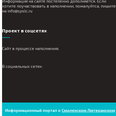
Информация на сайте постепенно дополняется. Если
хотите поучаствовать в наполнении, пожалуйтса, пишите
на
info@
spslc.
ru
Проект в соцсетях
Сайт в процессе наполнения.
В социальных сетях:
Информационный портал о
Смоленском Лютеранском