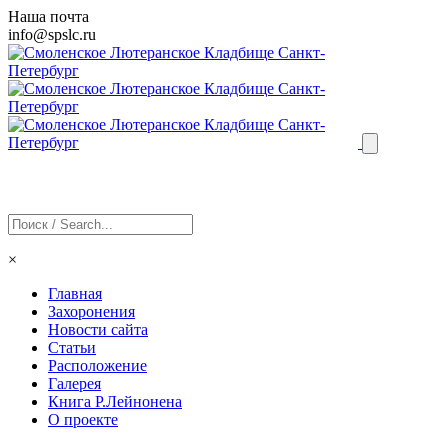
Наша почта
info@
spslc
.ru
×
Главная
Захоронения
Новости сайта
Статьи
Расположение
Галерея
Книга Р.Лейнонена
О проекте