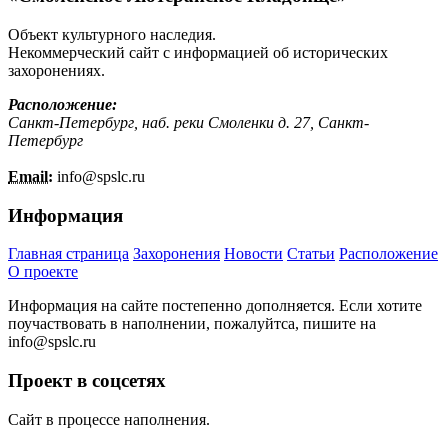
Объект культурного наследия.
Некоммерческий сайт с информацией об исторических
захоронениях.
Расположение:
Санкт-Петербург, наб. реки Смоленки д. 27, Санкт-
Петербург
Email:
info@
spslc.
ru
Информация
Главная страница
Захоронения
Новости
Статьи
Расположение
О проекте
Информация на сайте постепенно дополняется. Если хотите
поучаствовать в наполнении, пожалуйтса, пишите на
info@
spslc.
ru
Проект в соцсетях
Сайт в процессе наполнения.