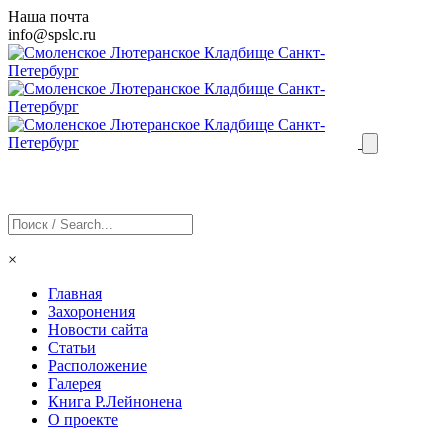
Наша почта
info@
spslc
.ru
×
Главная
Захоронения
Новости сайта
Статьи
Расположение
Галерея
Книга Р.Лейнонена
О проекте