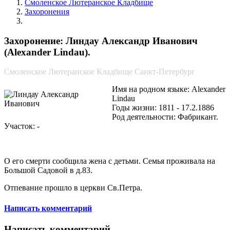
Смоленское Лютеранское Кладбище
Захоронения
Линдау Александр Иванович
Захоронение: Линдау Александр Иванович
(Alexander Lindau).
Смоленское Лютеранское Кладбище Санкт-Петербург
Имя на родном языке: Alexander
Lindau
Годы жизни: 1811 - 17.2.1886
Род деятельности: Фабрикант.
Участок: -
О его смерти сообщила жена с детьми. Семья проживала на
Большой Садовой в д.83.
Отпевание прошло в церкви Св.Петра.
Написать комментарий
Написать комментарий