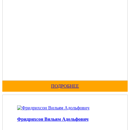
ПОДРОБНЕЕ
Фридрихсон Вильям Адольфович