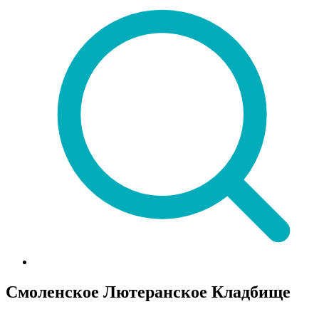
Смоленское Лютеранское Кладбище