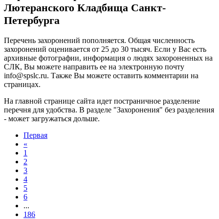
Лютеранского Кладбища Санкт-
Петербурга
Перечень захоронений пополняется. Общая численность
захоронений оценивается от 25 до 30 тысяч. Если у Вас есть
архивные фотографии, информация о людях захороненных на
СЛК, Вы можете направить ее на электронную почту
info@
spslc.
ru
. Также Вы можете оставить комментарии на
страницах.
На главной странице сайта идет постраничное разделение
перечня для удобства. В разделе "Захоронения" без разделения
- может загружаться дольше.
Первая
«
1
2
3
4
5
6
...
186