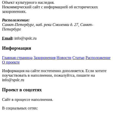
Объект культурного наследия.
Некоммерческий сайт с информацией об исторических
захоронениях.
Расположение:
Санкт-Петербург, наб. реки Смоленки д. 27, Санкт-
Петербург
Email:
info@
spslc.
ru
Информация
Главная страница
Захоронения
Новости
Статьи
Расположение
О проекте
Информация на сайте постепенно дополняется. Если хотите
поучаствовать в наполнении, пожалуйтса, пишите на
info@
spslc.
ru
Проект в соцсетях
Сайт в процессе наполнения.
В социальных сетях: