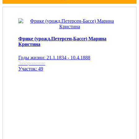
Фрике (урожд.Петерсен-Бассе) Марина
Кристина
Годы жизни: 21.1.1834 - 10.4.1888
Захоронение
Участок: 49