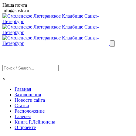
Наша почта
info@
spslc
.ru
×
Главная
Захоронения
Новости сайта
Статьи
Расположение
Галерея
Книга Р.Лейнонена
О проекте