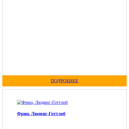
ПОДРОБНЕЕ
Фриц, Людвиг-Готтлоб