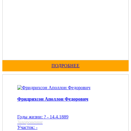
ПОДРОБНЕЕ
Фридрихсон Аполлон Федорович
Годы жизни: ? - 14.4.1889
Захоронение
Участок: -