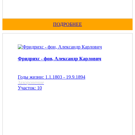
ПОДРОБНЕЕ
Фридрихс - фон, Александр Карлович
Годы жизни: 1.1.1803 - 19.9.1894
Захоронение
Участок: 10