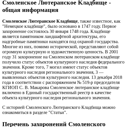
Смоленское Лютеранское Кладбище -
общая информация
Смоленское Лютеранское Кладбище
, также известное, как
"Немецкое кладбище", было основано в 1747 году. Первое
захоронение состоялось 30 января 1748 года. Кладбище
является памятником ландшафтной архитектуры, его
надгробные памятники находятся под охраной государства.
Многие из них, помимо исторической, представляют собой
огромную культурную и художественную ценность. В 2001
году 31 захоронение на Смоленском лютеранском кладбище
получило статус объектов культурного наследия федерального
значения. Кроме того, 7 могил имеют статус объектов
культурного наследия регионального значения, 3 —
выявленных объектов культурного наследия. 13 декабря 2018
года в соответствии с распоряжением № 519-р председателя
КГИОП С. В. Макарова Смоленское лютеранское кладбище
включено в Единый государственный реестр в качестве
объекта культурного наследия регионального значения.
С историей Смоленского Лютеранского Кладбища можно
ознакомиться в разделе "Статьи".
Перечень захоронений Смоленского