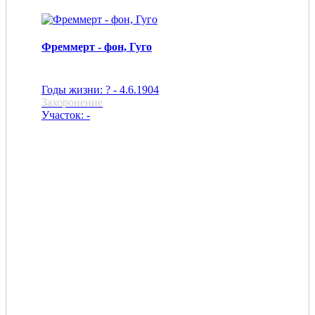
Фреммерт - фон, Гуго
Годы жизни: ? - 4.6.1904
Захоронение
Участок: -