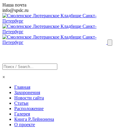
Наша почта
info@
spslc
.ru
×
Главная
Захоронения
Новости сайта
Статьи
Расположение
Галерея
Книга Р.Лейнонена
О проекте