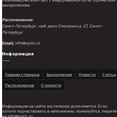
захоронениях.
Расположение:
Санкт-Петербург, наб. реки Смоленки д. 27, Санкт-
Петербург
Email:
info@
spslc.
ru
Информация
Главная страница
Захоронения
Новости
Статьи
Расположение
О проекте
Информация на сайте постепенно дополняется. Если
хотите поучаствовать в наполнении, пожалуйтса, пишите
на
info@
spslc.
ru