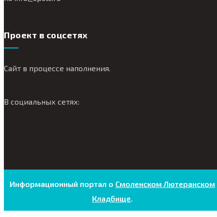
Проект в соцсетях
Сайт в процессе наполнения.
В социальных сетях:
Информационный портал о
Смоленском Лютеранском
Кладбище
.