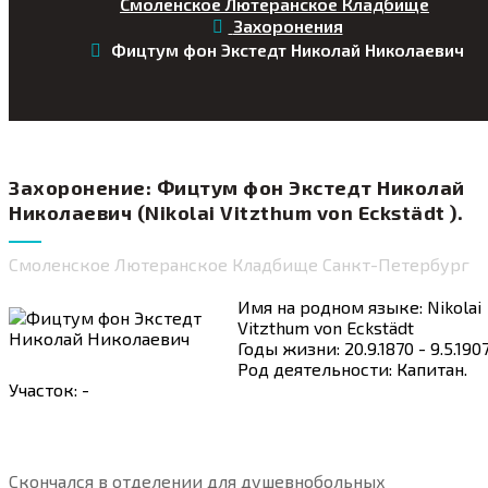
Смоленское Лютеранское Кладбище
Захоронения
Фицтум фон Экстедт Николай Николаевич
Захоронение: Фицтум фон Экстедт Николай
Николаевич (Nikolai Vitzthum von Eckstädt ).
Смоленское Лютеранское Кладбище Санкт-Петербург
Имя на родном языке: Nikolai
Vitzthum von Eckstädt
Годы жизни: 20.9.1870 - 9.5.190
Род деятельности: Капитан.
Участок: -
Скончался в отделении для душевнобольных