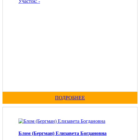
Участок: -
ПОДРОБНЕЕ
Блом (Бергман) Елизавета Богдановна