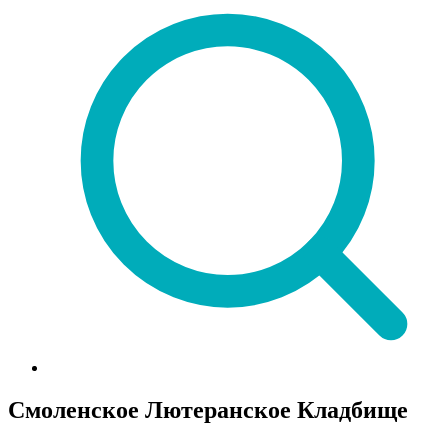
Смоленское Лютеранское Кладбище