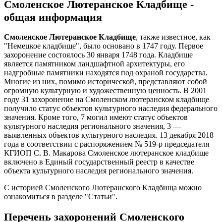
Смоленское Лютеранское Кладбище -
общая информация
Смоленское Лютеранское Кладбище
, также известное, как
"Немецкое кладбище", было основано в 1747 году. Первое
захоронение состоялось 30 января 1748 года. Кладбище
является памятником ландшафтной архитектуры, его
надгробные памятники находятся под охраной государства.
Многие из них, помимо исторической, представляют собой
огромную культурную и художественную ценность. В 2001
году 31 захоронение на Смоленском лютеранском кладбище
получило статус объектов культурного наследия федерального
значения. Кроме того, 7 могил имеют статус объектов
культурного наследия регионального значения, 3 —
выявленных объектов культурного наследия. 13 декабря 2018
года в соответствии с распоряжением № 519-р председателя
КГИОП С. В. Макарова Смоленское лютеранское кладбище
включено в Единый государственный реестр в качестве
объекта культурного наследия регионального значения.
С историей Смоленского Лютеранского Кладбища можно
ознакомиться в разделе "Статьи".
Перечень захоронений Смоленского