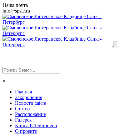
Наша почта
info@
spslc
.ru
×
Главная
Захоронения
Новости сайта
Статьи
Расположение
Галерея
Книга Р.Лейнонена
О проекте