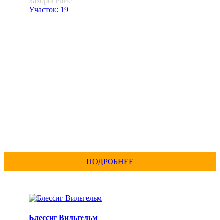
Захоронение
Участок: 19
ПОДРОБНЕЕ
Блессиг Вильгельм