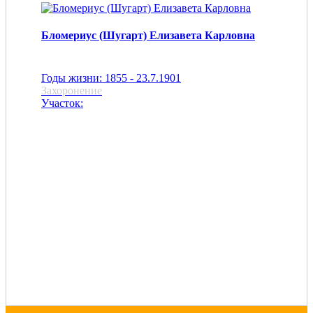
Бломериус (Шугарт) Елизавета Карловна
Годы жизни: 1855 - 23.7.1901
Захоронение
Участок: