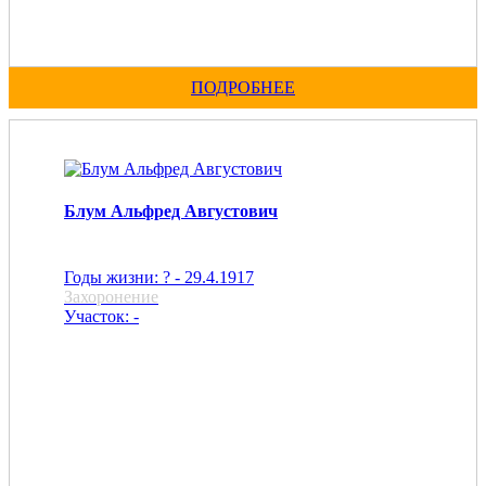
ПОДРОБНЕЕ
Блум Альфред Августович
Годы жизни: ? - 29.4.1917
Захоронение
Участок: -