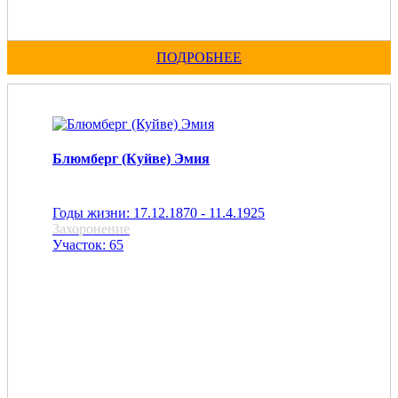
ПОДРОБНЕЕ
Блюмберг (Куйве) Эмия
Годы жизни: 17.12.1870 - 11.4.1925
Захоронение
Участок: 65