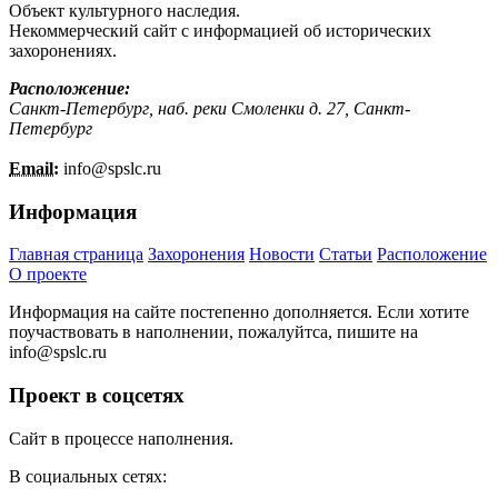
Объект культурного наследия.
Некоммерческий сайт с информацией об исторических
захоронениях.
Расположение:
Санкт-Петербург, наб. реки Смоленки д. 27, Санкт-
Петербург
Email:
info@
spslc.
ru
Информация
Главная страница
Захоронения
Новости
Статьи
Расположение
О проекте
Информация на сайте постепенно дополняется. Если хотите
поучаствовать в наполнении, пожалуйтса, пишите на
info@
spslc.
ru
Проект в соцсетях
Сайт в процессе наполнения.
В социальных сетях: