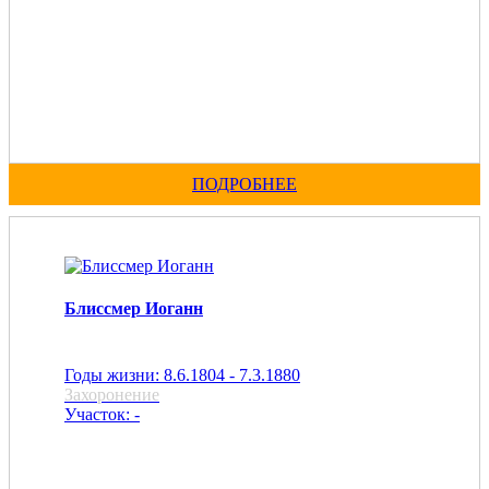
ПОДРОБНЕЕ
Блиссмер Иоганн
Годы жизни: 8.6.1804 - 7.3.1880
Захоронение
Участок: -