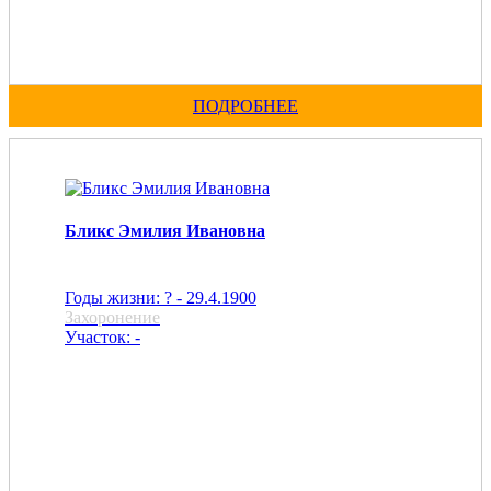
ПОДРОБНЕЕ
Бликс Эмилия Ивановна
Годы жизни: ? - 29.4.1900
Захоронение
Участок: -