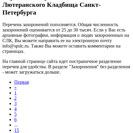
Лютеранского Кладбища Санкт-
Петербурга
Перечень захоронений пополняется. Общая численность
захоронений оценивается от 25 до 30 тысяч. Если у Вас есть
архивные фотографии, информация о людях захороненных на
СЛК, Вы можете направить ее на электронную почту
info@
spslc.
ru
. Также Вы можете оставить комментарии на
страницах.
На главной странице сайта идет постраничное разделение
перечня для удобства. В разделе "Захоронения" без разделения
- может загружаться дольше.
Первая
«
1
2
3
4
5
6
...
15