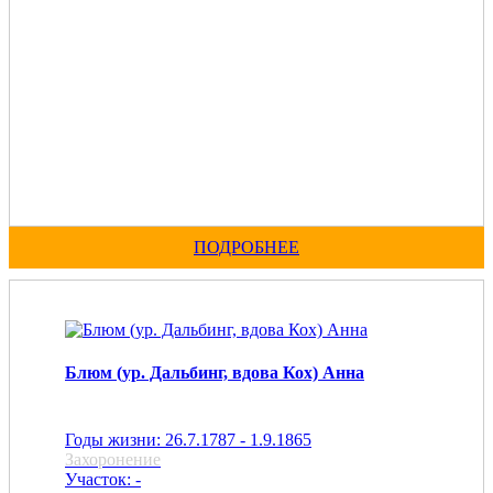
ПОДРОБНЕЕ
Блюм (ур. Дальбинг, вдова Кох) Анна
Годы жизни: 26.7.1787 - 1.9.1865
Захоронение
Участок: -