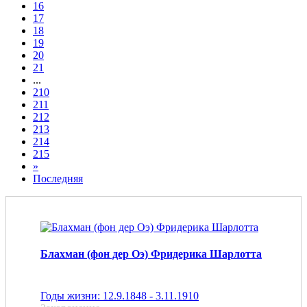
16
17
18
19
20
21
...
210
211
212
213
214
215
»
Последняя
Блахман (фон дер Оэ) Фридерика Шарлотта
Годы жизни: 12.9.1848 - 3.11.1910