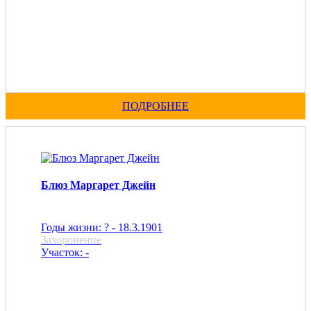
ПОДРОБНЕЕ
Блюз Маргарет Джейн
Годы жизни: ? - 18.3.1901
Захоронение
Участок: -