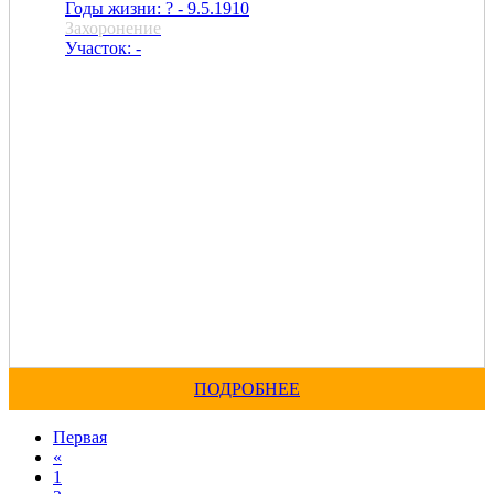
Годы жизни: ? - 9.5.1910
Захоронение
Участок: -
ПОДРОБНЕЕ
Первая
«
1