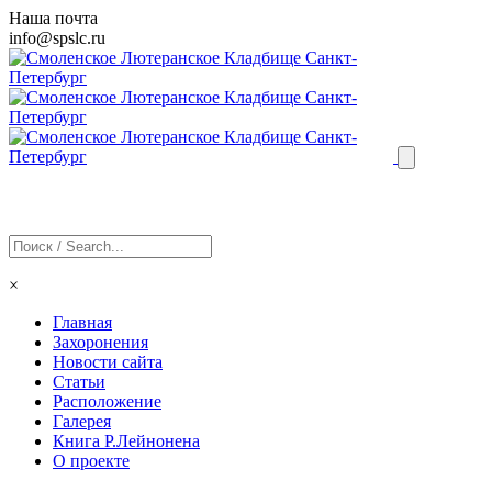
Наша почта
info@
spslc
.ru
×
Главная
Захоронения
Новости сайта
Статьи
Расположение
Галерея
Книга Р.Лейнонена
О проекте