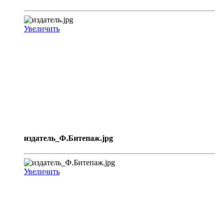
Увеличить
издатель_Ф.Битепаж.jpg
Увеличить