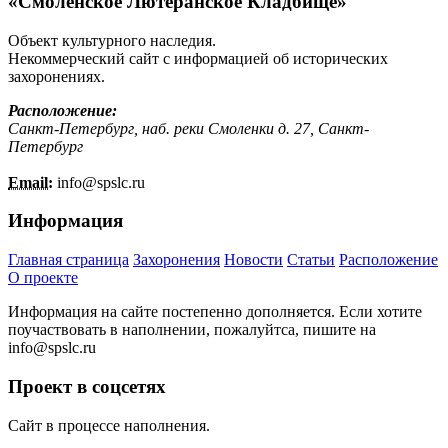
«Смоленское Лютеранское Кладбище»
Объект культурного наследия.
Некоммерческий сайт с информацией об исторических
захоронениях.
Расположение:
Санкт-Петербург, наб. реки Смоленки д. 27, Санкт-
Петербург
Email:
info@
spslc.
ru
Информация
Главная страница
Захоронения
Новости
Статьи
Расположение
О проекте
Информация на сайте постепенно дополняется. Если хотите
поучаствовать в наполнении, пожалуйтса, пишите на
info@
spslc.
ru
Проект в соцсетях
Сайт в процессе наполнения.