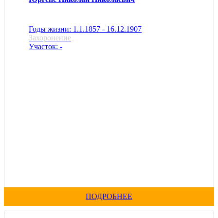
Годы жизни: 1.1.1857 - 16.12.1907
Захоронение
Участок: -
ПОДРОБНЕЕ