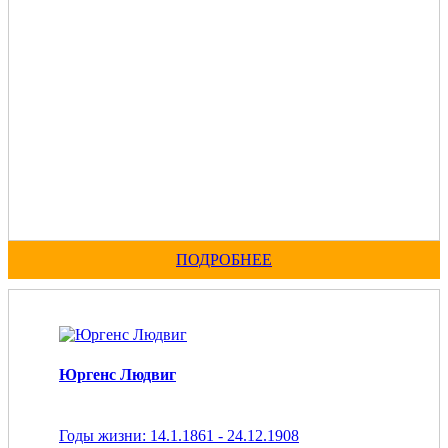
ПОДРОБНЕЕ
Юргенс Людвиг
Годы жизни: 14.1.1861 - 24.12.1908