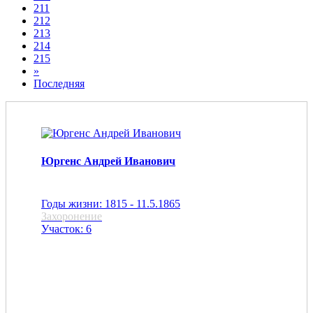
211
212
213
214
215
»
Последняя
Юргенс Андрей Иванович
Годы жизни: 1815 - 11.5.1865
Захоронение
Участок: 6