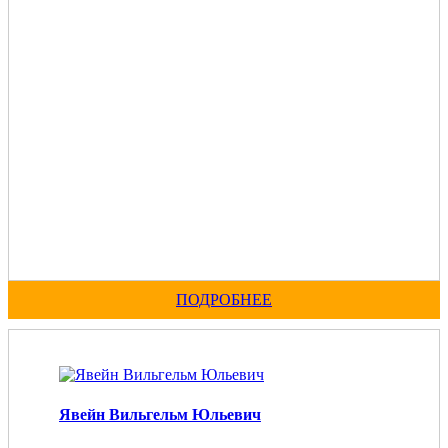
ПОДРОБНЕЕ
Явейн Вильгельм Юльевич