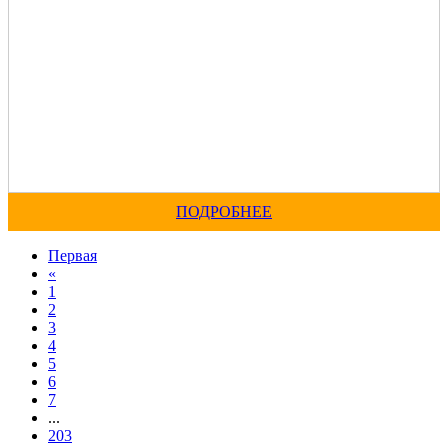
ПОДРОБНЕЕ
Первая
«
1
2
3
4
5
6
7
...
203