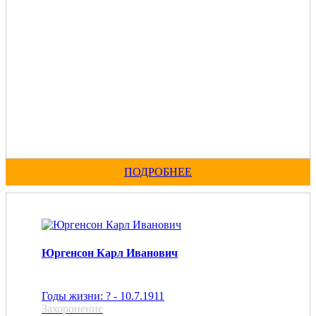
ПОДРОБНЕЕ
Юргенсон Карл Иванович
Годы жизни: ? - 10.7.1911
Захоронение