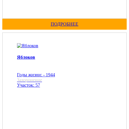
ПОДРОБНЕЕ
Яблоков
Годы жизни: - 1944
Захоронение
Участок: 57