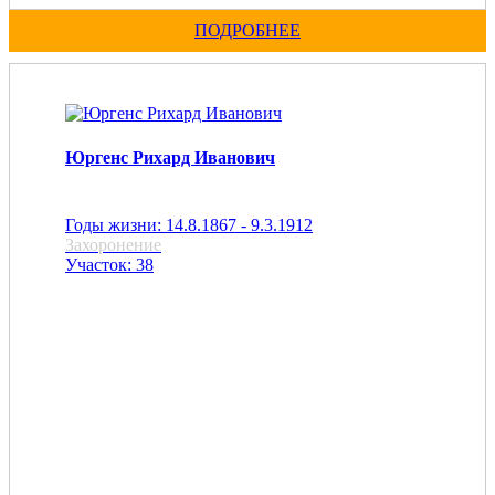
ПОДРОБНЕЕ
Юргенс Рихард Иванович
Годы жизни: 14.8.1867 - 9.3.1912
Захоронение
Участок: 38