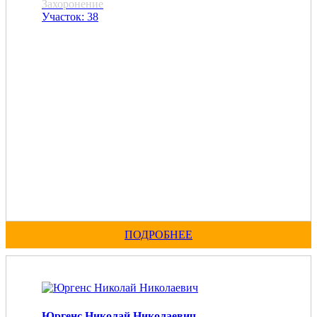
Захоронение
Участок: 38
ПОДРОБНЕЕ
Юргенс Николай Николаевич