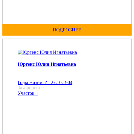
ПОДРОБНЕЕ
Юргенс Юлия Игнатьевна
Годы жизни: ? - 27.10.1904
Захоронение
Участок: -