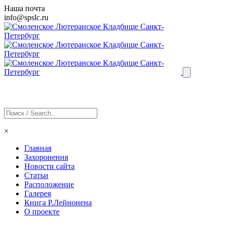
Наша почта
info@
spslc
.ru
×
Главная
Захоронения
Новости сайта
Статьи
Расположение
Галерея
Книга Р.Лейнонена
О проекте