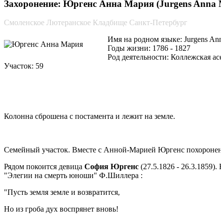
Захоронение: Юргенс Анна Мария (Jurgens Anna M
Смоленское Лютеранское Кладбище Санкт-Петербург
Имя на родном языке: Jurgens An
Годы жизни: 1786 - 1827
Род деятельности: Коллежская ас
Участок: 59
Колонна сброшена с постамента и лежит на земле.
Семейный участок. Вместе с Анной-Марией Юргенс похоронен
Рядом покоится девица
София Юргенс
(27.5.1826 - 26.3.1859)
"Элегии на смерть юноши" Ф.Шиллера :
"Пусть земля земле и возвратится,
Но из гроба дух воспрянет вновь!