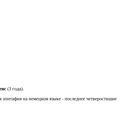
енс
(3 года).
ная эпитафия на немецком языке - последнее четверостишие