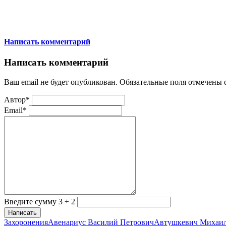
Написать комментарий
Написать комментарий
Ваш email не будет опубликован. Обязательные поля отмечены
Автор*
Email*
Введите сумму 3 + 2
Написать
Захоронения
Авенариус Василий Петрович
Автушкевич Михаи