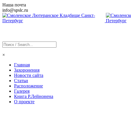
Наша почта
info@
spslc
.ru
×
Главная
Захоронения
Новости сайта
Статьи
Расположение
Галерея
Книга Р.Лейнонена
О проекте