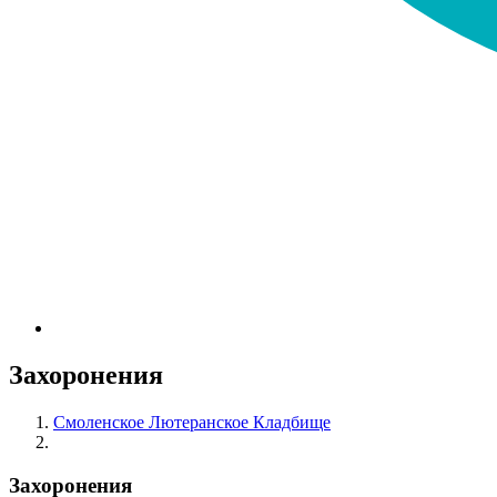
Захоронения
Смоленское Лютеранское Кладбище
Захоронения
Захоронения