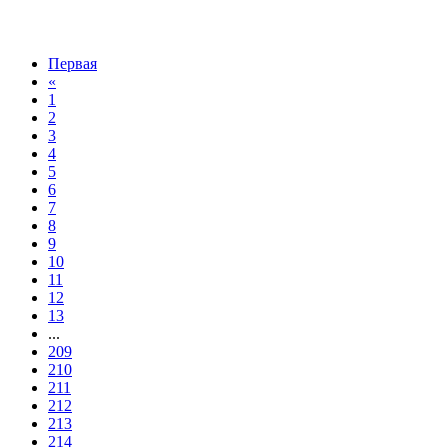
Первая
«
1
2
3
4
5
6
7
8
9
10
11
12
13
...
209
210
211
212
213
214