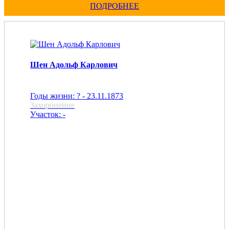
ПОДРОБНЕЕ
Шен Адольф Карлович
Годы жизни: ? - 23.11.1873
Захоронение
Участок: -