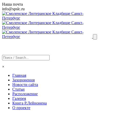
Наша почта
info@
spslc
.ru
×
Главная
Захоронения
Новости сайта
Статьи
Расположение
Галерея
Книга Р.Лейнонена
О проекте