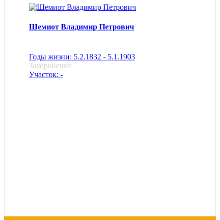
Шемиот Владимир Петрович
Годы жизни: 5.2.1832 - 5.1.1903
Захоронение
Участок: -