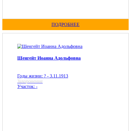
ПОДРОБНЕЕ
Шенгейт Иоанна Адольфовна
Годы жизни: ? - 3.11.1913
Захоронение
Участок: -