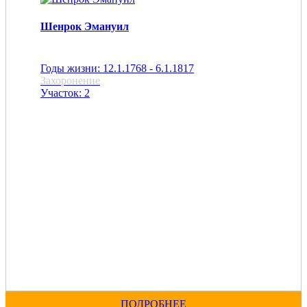
Шенрок Эмануил
Годы жизни: 12.1.1768 - 6.1.1817
Захоронение
Участок: 2
ПОДРОБНЕЕ