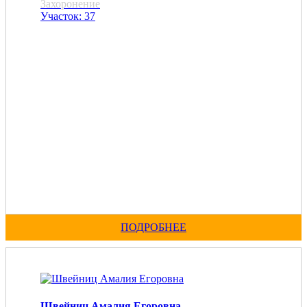
Захоронение
Участок: 37
ПОДРОБНЕЕ
Швейниц Амалия Егоровна