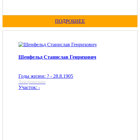
ПОДРОБНЕЕ
Шенфельд Станислав Генрихович
Годы жизни: ? - 28.8.1905
Захоронение
Участок: -