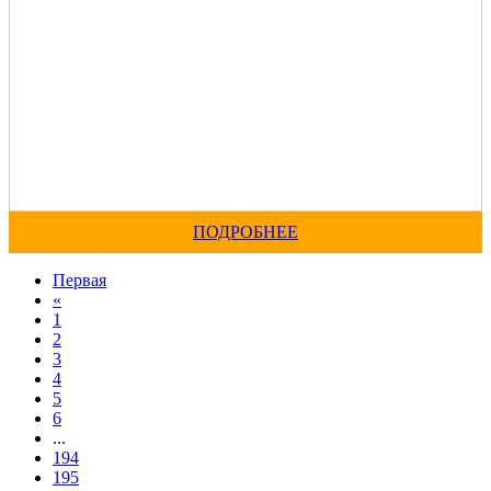
ПОДРОБНЕЕ
Первая
«
1
2
3
4
5
6
...
194
195