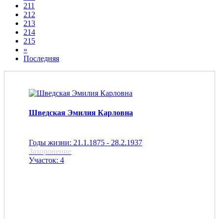
211
212
213
214
215
»
Последняя
Шведская Эмилия Карловна
Годы жизни: 21.1.1875 - 28.2.1937
Захоронение
Участок: 4