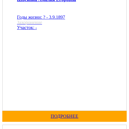
Годы жизни: ? - 3.9.1897
Захоронение
Участок: -
ПОДРОБНЕЕ