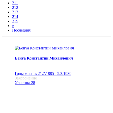
211
212
213
214
215
»
Последняя
Бенуа Константин Михайлович
Годы жизни: 21.7.1885 - 5.3.1939
Захоронение
Участок: 28