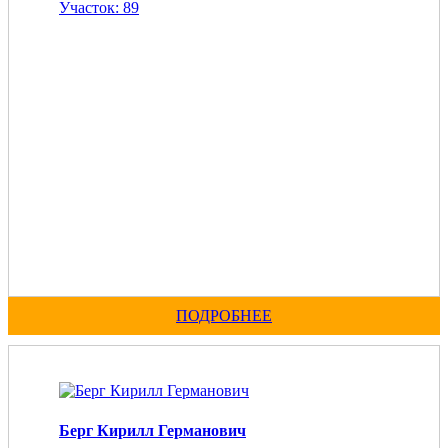
Участок: 89
ПОДРОБНЕЕ
Берг Кирилл Германович