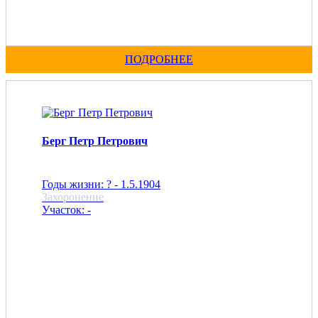
ПОДРОБНЕЕ
Берг Петр Петрович
Годы жизни: ? - 1.5.1904
Захоронение
Участок: -