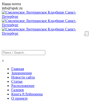
Наша почта
info@
spslc
.ru
×
Главная
Захоронения
Новости сайта
Статьи
Расположение
Галерея
Книга Р.Лейнонена
О проекте