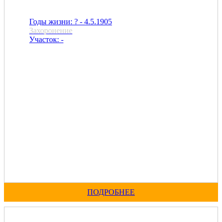
Годы жизни: ? - 4.5.1905
Захоронение
Участок: -
ПОДРОБНЕЕ