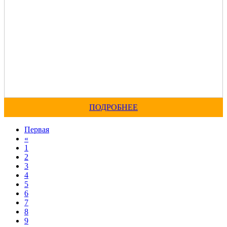
ПОДРОБНЕЕ
Первая
«
1
2
3
4
5
6
7
8
9