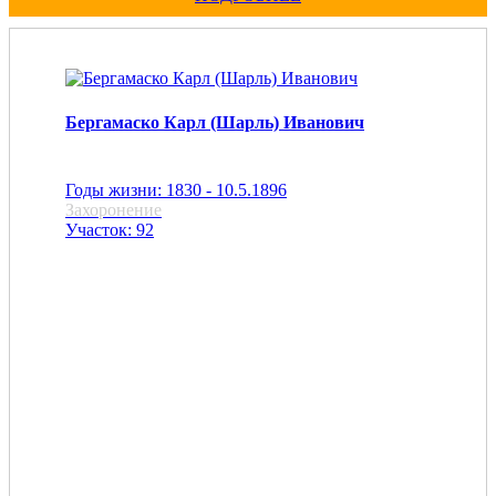
Бергамаско Карл (Шарль) Иванович
Годы жизни: 1830 - 10.5.1896
Захоронение
Участок: 92