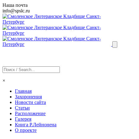
Наша почта
info@
spslc
.ru
×
Главная
Захоронения
Новости сайта
Статьи
Расположение
Галерея
Книга Р.Лейнонена
О проекте