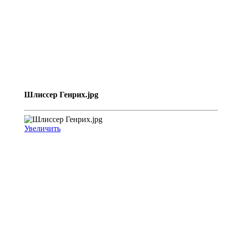
Шлиссер Генрих.jpg
Увеличить