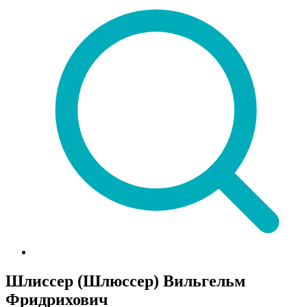
Шлиссер (Шлюссер) Вильгельм
Фридрихович