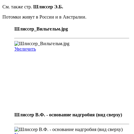
См. также стр.
Шлиссер Э.Б.
Потомки живут в России и в Австралии.
Шлиссер_Вильгельм.jpg
Увеличить
Шлиссер В.Ф. - основание надгробия (вид сверху)