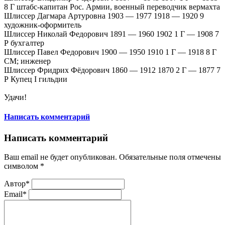
8 Г штабс-капитан Рос. Армии, военный переводчик вермахта
Шлиссер Дагмара Артуровна 1903 — 1977 1918 — 1920 9
художник-оформитель
Шлиссер Николай Федорович 1891 — 1960 1902 1 Г — 1908 7
Р бухгалтер
Шлиссер Павел Федорович 1900 — 1950 1910 1 Г — 1918 8 Г
СМ; инженер
Шлиссер Фридрих Фёдорович 1860 — 1912 1870 2 Г — 1877 7
Р Купец I гильдии
Удачи!
Написать комментарий
Написать комментарий
Ваш email не будет опубликован. Обязательные поля отмечены
символом
*
Автор*
Email*