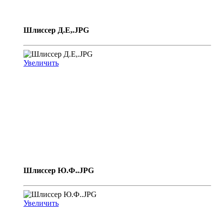
Шлиссер Д.Е,.JPG
Увеличить
Шлиссер Ю.Ф..JPG
Увеличить