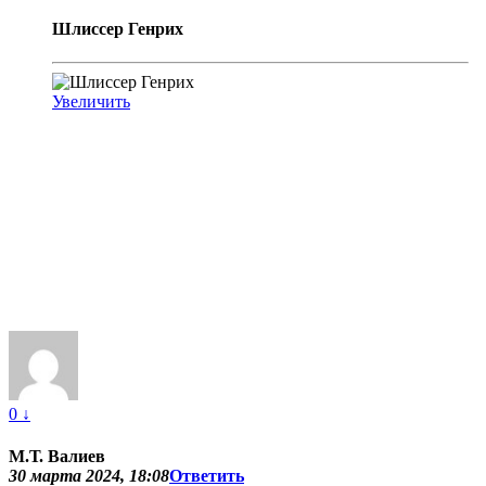
Шлиссер Генрих
Увеличить
0
↓
М.Т. Валиев
30 марта 2024, 18:08
Ответить