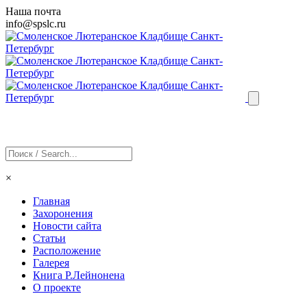
Наша почта
info@
spslc
.ru
×
Главная
Захоронения
Новости сайта
Статьи
Расположение
Галерея
Книга Р.Лейнонена
О проекте