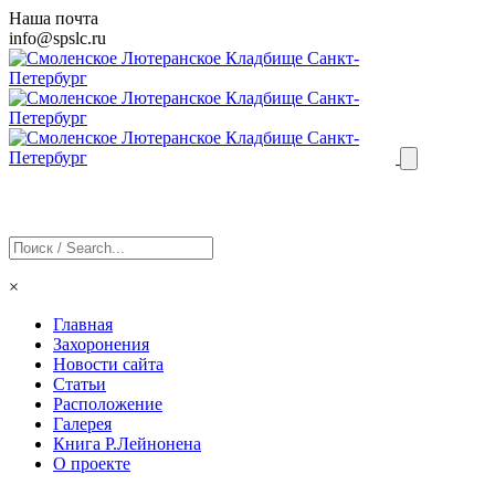
Наша почта
info@
spslc
.ru
×
Главная
Захоронения
Новости сайта
Статьи
Расположение
Галерея
Книга Р.Лейнонена
О проекте