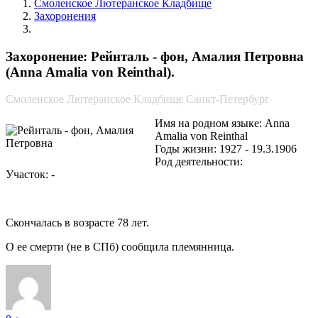
Смоленское Лютеранское Кладбище
Захоронения
Рейнталь - фон, Амалия Петровна
Захоронение: Рейнталь - фон, Амалия Петровна
(Anna Amalia von Reinthal).
Смоленское Лютеранское Кладбище Санкт-Петербург
Имя на родном языке: Anna
Amalia von Reinthal
Годы жизни: 1927 - 19.3.1906
Род деятельности:
Участок: -
Скончалась в возрасте 78 лет.
О ее смерти (не в СПб) сообщила племянница.