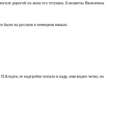
 могиле дорогой по жене его тетушки, Елизаветы Яковлевны
иси были на русском и немецком языках.
П.Клодта; ее надгробие попало в кадр, имя видно четко, но