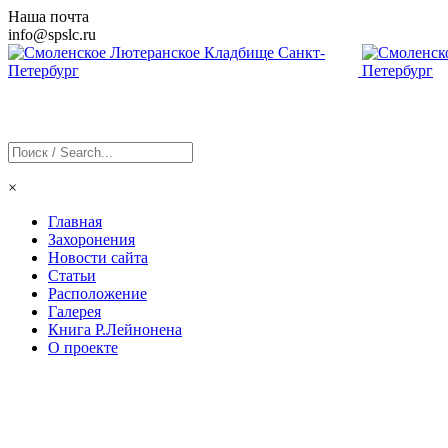
Наша почта
info@
spslc
.ru
×
Главная
Захоронения
Новости сайта
Статьи
Расположение
Галерея
Книга Р.Лейнонена
О проекте