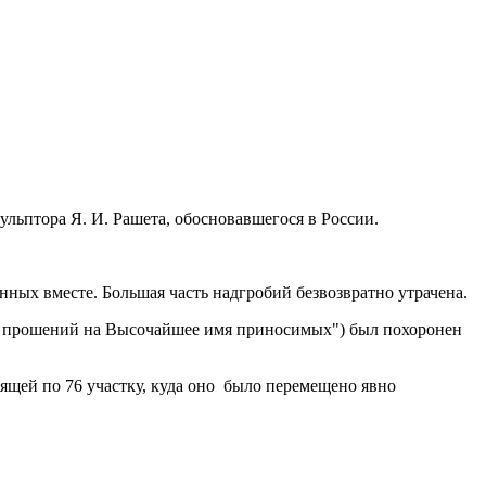
ульптора Я. И. Рашета, обосновавшегося в России.
нных вместе. Большая часть надгробий безвозвратно утрачена.
тия прошений на Высочайшее имя приносимых") был похоронен
ходящей по 76 участку, куда оно было перемещено явно