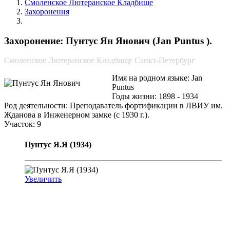
Смоленское Лютеранское Кладбище
Захоронения
Пунтус Ян Янович
Захоронение: Пунтус Ян Янович (Jan Puntus ).
Смоленское Лютеранское Кладбище Санкт-Петербург
Имя на родном языке: Jan
Puntus
Годы жизни: 1898 - 1934
Род деятельности: Преподаватель фортификации в ЛВИУ им.
Жданова в Инженерном замке (с 1930 г.).
Участок: 9
Пунтус Я.Я (1934)
Увеличить