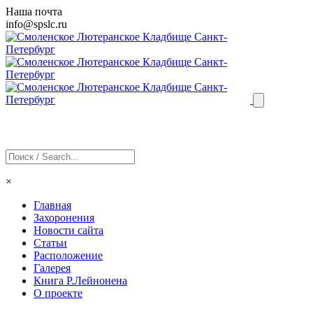
Наша почта
info@
spslc
.ru
×
Главная
Захоронения
Новости сайта
Статьи
Расположение
Галерея
Книга Р.Лейнонена
О проекте