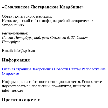
«Смоленское Лютеранское Кладбище»
Объект культурного наследия.
Некоммерческий сайт с информацией об исторических
захоронениях.
Расположение:
Санкт-Петербург, наб. реки Смоленки д. 27, Санкт-
Петербург
Email:
info@
spslc.
ru
Информация
Главная страница
Захоронения
Новости
Статьи
Расположение
О проекте
Информация на сайте постепенно дополняется. Если хотите
поучаствовать в наполнении, пожалуйтса, пишите на
info@
spslc.
ru
Проект в соцсетях