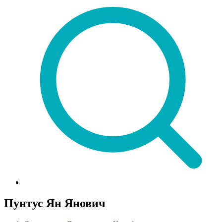
Пунтус Ян Янович