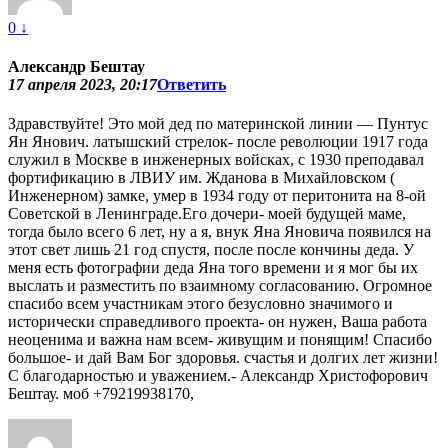
0
↓
Александр Бештау
17 апреля 2023, 20:17
Ответить
Здравствуйте! Это мой дед по материнской линии — Пунтус
Ян Янович. латышский стрелок- после революции 1917 года
служил в Москве в инженерных войсках, с 1930 преподавал
фортификацию в ЛВИУ им. Жданова в Михайловском (
Инженерном) замке, умер в 1934 году от перитонита на 8-ой
Советской в Ленинграде.Его дочери- моей будущей маме,
тогда было всего 6 лет, ну а я, внук Яна Яновича появился на
этот свет лишь 21 год спустя, после после кончины деда. У
меня есть фотографии деда Яна того времени и я мог бы их
выслать и разместить по взаимному согласованию. Огромное
спасибо всем участникам этого безусловно значимого и
исторически справедливого проекта- он нужен, Ваша работа
неоценима и важна нам всем- живущим и понящим! Спасибо
большое- и дай Вам Бог здоровья. счастья и долгих лет жизни!
С благодарностью и уважением.- Александр Христофорович
Бештау. моб +79219938170,