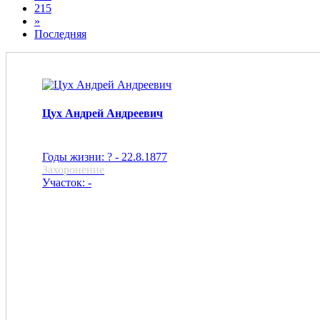
215
»
Последняя
Цух Андрей Андреевич
Годы жизни: ? - 22.8.1877
Захоронение
Участок: -