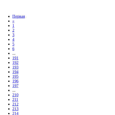
Первая
«
1
2
3
4
5
6
...
191
192
193
194
195
196
197
...
210
211
212
213
214