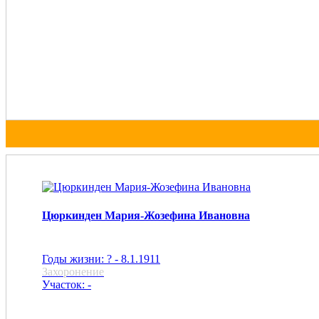
Цюркинден Мария-Жозефина Ивановна
Годы жизни: ? - 8.1.1911
Захоронение
Участок: -