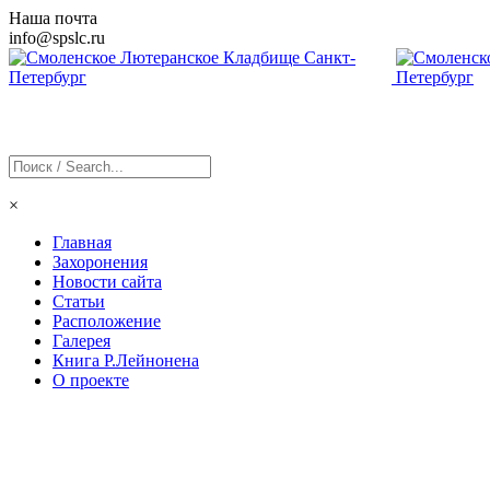
Наша почта
info@
spslc
.ru
×
Главная
Захоронения
Новости сайта
Статьи
Расположение
Галерея
Книга Р.Лейнонена
О проекте