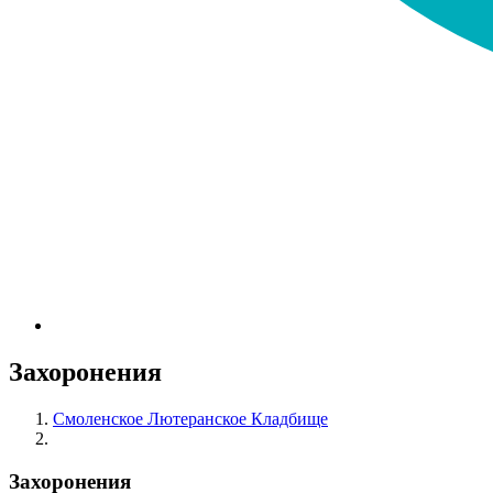
Захоронения
Смоленское Лютеранское Кладбище
Захоронения
Захоронения