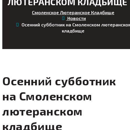
ЛЮТЕРАНСКОМ КЛАДБИЩЕ
Смоленское Лютеранское Кладбище
Новости
Осенний субботник на Смоленском лютеранско
кладбище
Осенний субботник
на Смоленском
лютеранском
кладбище