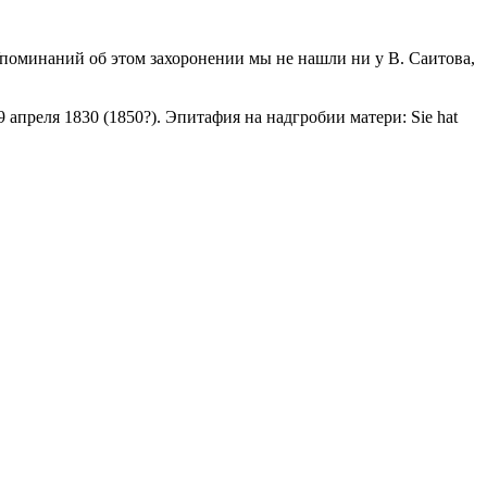
поминаний об этом захоронении мы не нашли ни у В. Саитова,
преля 1830 (1850?). Эпитафия на надгробии матери: Sie hat