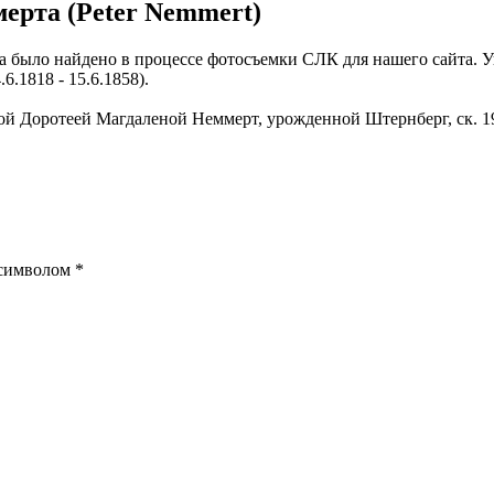
ерта (Peter Nemmert)
 было найдено в процессе фотосъемки СЛК для нашего сайта. У
6.1818 - 15.6.1858).
й Доротеей Магдаленой Неммерт, урожденной Штернберг, ск. 19 а
 символом
*