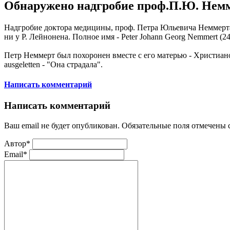
Обнаружено надгробие проф.П.Ю. Немм
Надгробие доктора медицины, проф. Петра Юльевича Неммерта
ни у Р. Лейнонена. Полное имя - Peter Johann Georg Nemmert (24.
Петр Неммерт был похоронен вместе с его матерью - Христиано
ausgeletten - "Она страдала".
Написать комментарий
Написать комментарий
Ваш email не будет опубликован. Обязательные поля отмечены
Автор*
Email*