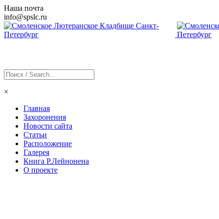
Наша почта
info@
spslc
.ru
×
Главная
Захоронения
Новости сайта
Статьи
Расположение
Галерея
Книга Р.Лейнонена
О проекте