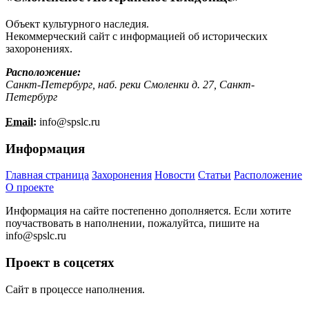
Объект культурного наследия.
Некоммерческий сайт с информацией об исторических
захоронениях.
Расположение:
Санкт-Петербург, наб. реки Смоленки д. 27, Санкт-
Петербург
Email:
info@
spslc.
ru
Информация
Главная страница
Захоронения
Новости
Статьи
Расположение
О проекте
Информация на сайте постепенно дополняется. Если хотите
поучаствовать в наполнении, пожалуйтса, пишите на
info@
spslc.
ru
Проект в соцсетях
Сайт в процессе наполнения.