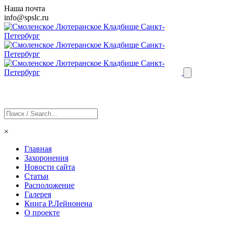
Наша почта
info@
spslc
.ru
×
Главная
Захоронения
Новости сайта
Статьи
Расположение
Галерея
Книга Р.Лейнонена
О проекте