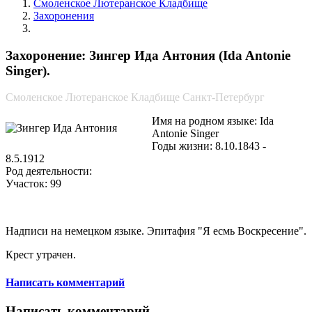
Смоленское Лютеранское Кладбище
Захоронения
Зингер Ида Антония
Захоронение: Зингер Ида Антония (Ida Antonie
Singer).
Смоленское Лютеранское Кладбище Санкт-Петербург
Имя на родном языке: Ida
Antonie Singer
Годы жизни: 8.10.1843 -
8.5.1912
Род деятельности:
Участок: 99
Надписи на немецком языке. Эпитафия "Я есмь Воскресение".
Крест утрачен.
Написать комментарий
Написать комментарий