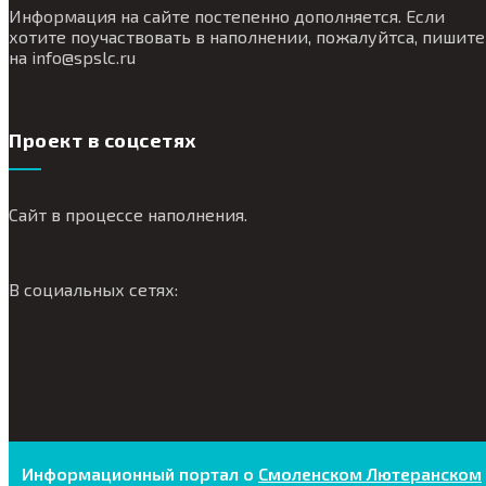
Информация на сайте постепенно дополняется. Если
хотите поучаствовать в наполнении, пожалуйтса, пишите
на
info@
spslc.
ru
Проект в соцсетях
Сайт в процессе наполнения.
В социальных сетях:
Информационный портал о
Смоленском Лютеранском