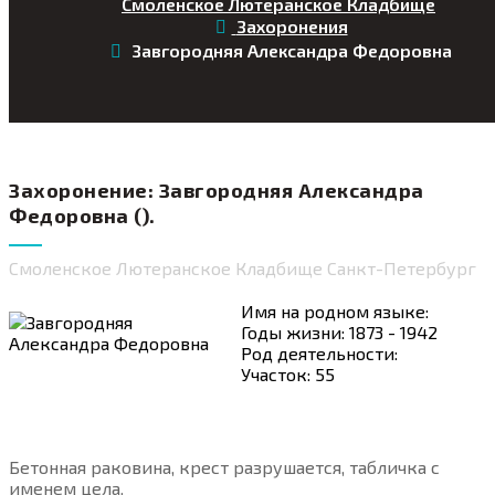
Смоленское Лютеранское Кладбище
Захоронения
Завгородняя Александра Федоровна
Захоронение: Завгородняя Александра
Федоровна ().
Смоленское Лютеранское Кладбище Санкт-Петербург
Имя на родном языке:
Годы жизни: 1873 - 1942
Род деятельности:
Участок: 55
Бетонная раковина, крест разрушается, табличка с
именем цела.