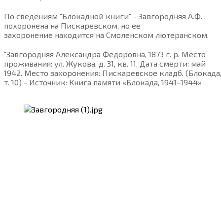
По сведениям "Блокадной книги" - Завгородняя А.Ф.
похоронена на Пискаревском, но ее
захоронение находится на Смоленском лютеранском.
"Завгородняя Александра Федоровна, 1873 г. р. Место
проживания: ул. Жукова, д. 31, кв. 11. Дата смерти: май
1942. Место захоронения: Пискаревское кладб. (Блокада
т. 10) - Источник: Книга памяти «Блокада, 1941–1944»