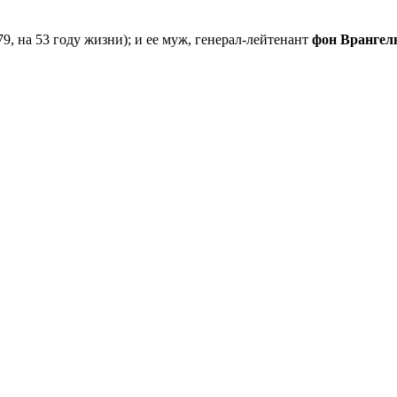
79, на 53 году жизни); и ее муж, генерал-лейтенант
фон Врангел