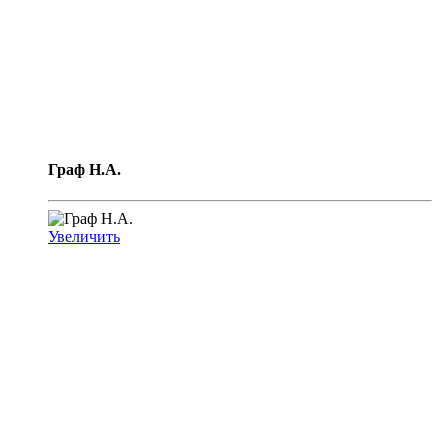
Граф Н.А.
Увеличить