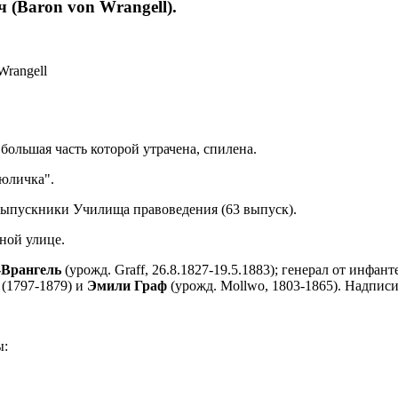
 (Baron von Wrangell).
Wrangell
 большая часть которой утрачена, спилена.
Люличка".
же выпускники Училища правоведения (63 выпуск).
ной улице.
-Врангель
(урожд. Graff, 26.8.1827-19.5.1883); генерал от инфан
(1797-1879) и
Эмили Граф
(урожд. Моllwo, 1803-1865). Надписи
ы: