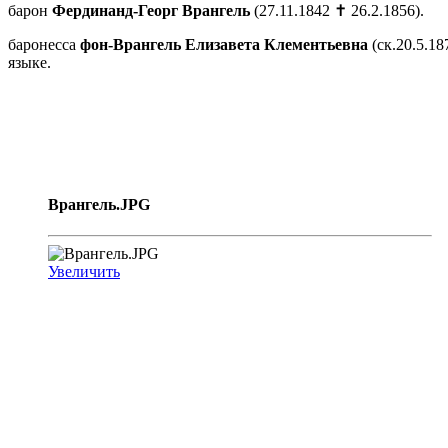
барон
Фердинанд-Георг
Врангель
(27.11.1842 ✝ 26.2.1856).
баронесса
фон-Врангель Елизавета Клементьевна
(ск.20.5.18
языке.
Врангель.JPG
Увеличить