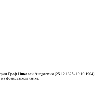
терии
Граф Николай Андреевич
(25.12.1825- 19.10.1904)
 на французском языке.