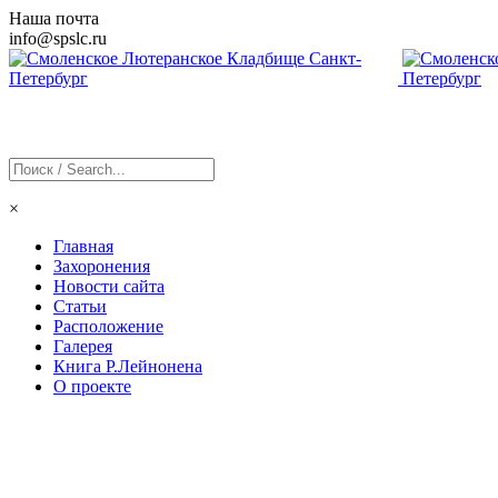
Наша почта
info@
spslc
.ru
×
Главная
Захоронения
Новости сайта
Статьи
Расположение
Галерея
Книга Р.Лейнонена
О проекте