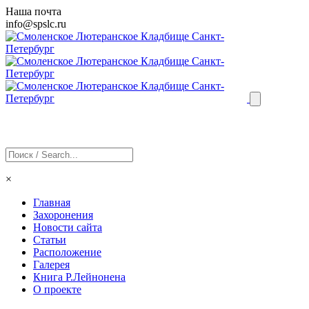
Наша почта
info@
spslc
.ru
×
Главная
Захоронения
Новости сайта
Статьи
Расположение
Галерея
Книга Р.Лейнонена
О проекте