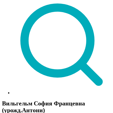
Вильгельм София Францевна
(урожд.Антони)