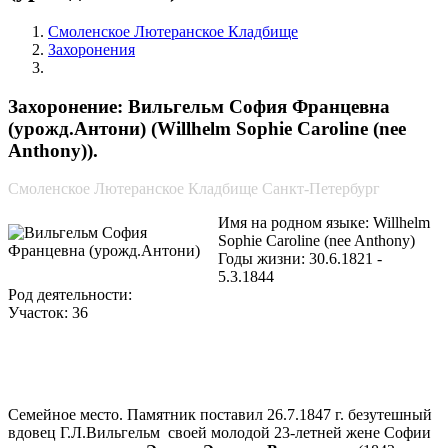
Смоленское Лютеранское Кладбище
Захоронения
Вильгельм София Францевна (урожд.Антони)
Захоронение: Вильгельм София Францевна
(урожд.Антони) (Willhelm Sophie Caroline (nee
Anthony)).
Смоленское Лютеранское Кладбище Санкт-Петербург
Имя на родном языке: Willhelm
Sophie Caroline (nee Anthony)
Годы жизни: 30.6.1821 -
5.3.1844
Род деятельности:
Участок: 36
Семейное место. Памятник поставил 26.7.1847 г. безутешный
вдовец Г.Л.Вильгельм своей молодой 23-летней жене Софии