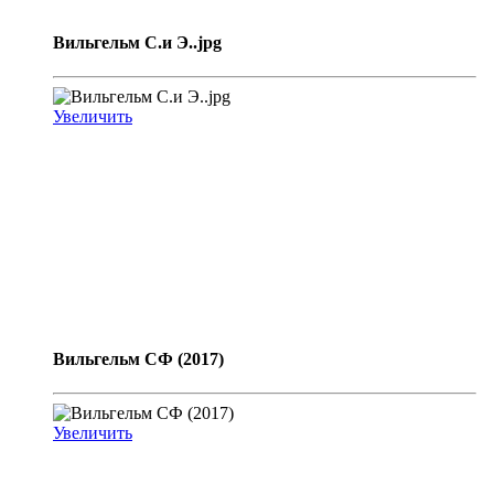
Вильгельм С.и Э..jpg
Увеличить
Вильгельм СФ (2017)
Увеличить