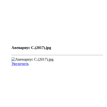
Авенариус С.(2017).jpg
Увеличить