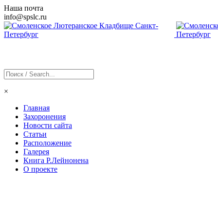
Наша почта
info@
spslc
.ru
×
Главная
Захоронения
Новости сайта
Статьи
Расположение
Галерея
Книга Р.Лейнонена
О проекте