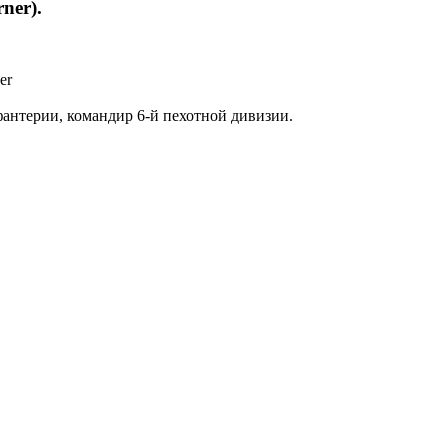
ner).
er
фантерии, командир 6-й пехотной дивизии.