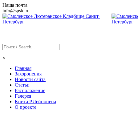
Наша почта
info@
spslc
.ru
×
Главная
Захоронения
Новости сайта
Статьи
Расположение
Галерея
Книга Р.Лейнонена
О проекте