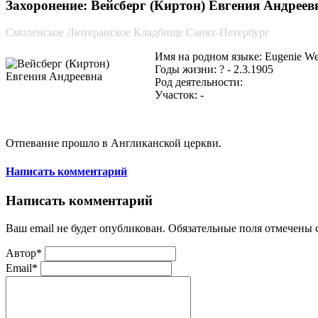
Захоронение: Вейсберг (Киртон) Евгения Андреевна
Смоленское Лютеранское Кладбище Санкт-Петербург
Имя на родном языке: Eugenie Wei
Годы жизни: ? - 2.3.1905
Род деятельности:
Участок: -
Отпевание прошло в Англиканской церкви.
Написать комментарий
Написать комментарий
Ваш email не будет опубликован. Обязательные поля отмечены
Автор*
Email*