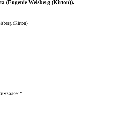
 (Eugenie Weisberg (Kirton)).
sberg (Kirton)
 символом
*