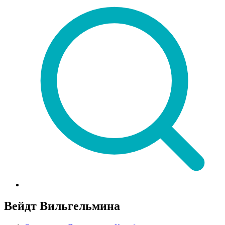
Вейдт Вильгельмина