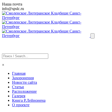
Наша почта
info@
spslc
.ru
×
Главная
Захоронения
Новости сайта
Статьи
Расположение
Галерея
Книга Р.Лейнонена
О проекте