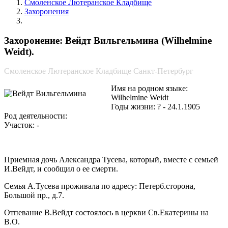
Смоленское Лютеранское Кладбище
Захоронения
Вейдт Вильгельмина
Захоронение: Вейдт Вильгельмина (Wilhelmine
Weidt).
Смоленское Лютеранское Кладбище Санкт-Петербург
Имя на родном языке:
Wilhelmine Weidt
Годы жизни: ? - 24.1.1905
Род деятельности:
Участок: -
Приемная дочь Александра Тусева, который, вместе с семьей
И.Вейдт, и сообщил о ее смерти.
Семья А.Тусева проживала по адресу: Петерб.сторона,
Большой пр., д.7.
Отпевание В.Вейдт состоялось в церкви Св.Екатерины на
В.О.