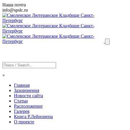
Наша почта
info@
spslc
.ru
×
Главная
Захоронения
Новости сайта
Статьи
Расположение
Галерея
Книга Р.Лейнонена
О проекте