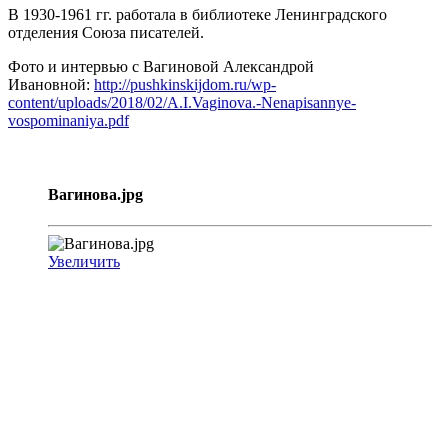
В 1930-1961 гг. работала в библиотеке Ленинградского
отделения Союза писателей.
Фото и интервью с Вагиновой Александрой
Ивановной:
http://pushkinskijdom.ru/wp-
content/uploads/2018/02/A.I.Vaginova.-Nenapisannye-
vospominaniya.pdf
Вагинова.jpg
Увеличить