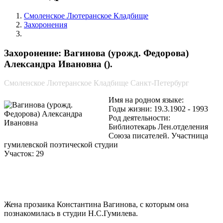
Смоленское Лютеранское Кладбище
Захоронения
Вагинова (урожд. Федорова) Александра Ивановна
Захоронение: Вагинова (урожд. Федорова)
Александра Ивановна ().
Смоленское Лютеранское Кладбище Санкт-Петербург
Имя на родном языке:
Годы жизни: 19.3.1902 - 1993
Род деятельности:
Библиотекарь Лен.отделения
Союза писателей. Участница
гумилевской поэтической студии
Участок: 29
Жена прозаика Константина Вагинова, с которым она
познакомилась в студии Н.С.Гумилева.