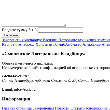
Введите сумму 6 + 8
Написать
Захоронения
Авенариус Василий Петрович
Автушкевич Михаи
Карпович
Альбрехт Христиан Готлиб
Амбургер Александр Але
«Смоленское Лютеранское Кладбище»
Объект культурного наследия.
Некоммерческий сайт с информацией об исторических захорон
Расположение:
Санкт-Петербург, наб. реки Смоленки д. 27, Санкт-Петербург
Email:
info@
spslc.
ru
Информация
Главная страница
Захоронения
Новости
Статьи
Расположение