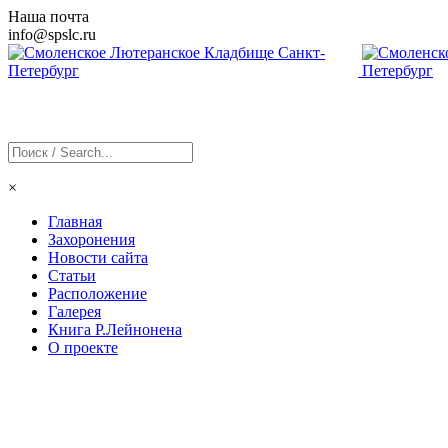
Наша почта
info@
spslc
.ru
×
Главная
Захоронения
Новости сайта
Статьи
Расположение
Галерея
Книга Р.Лейнонена
О проекте