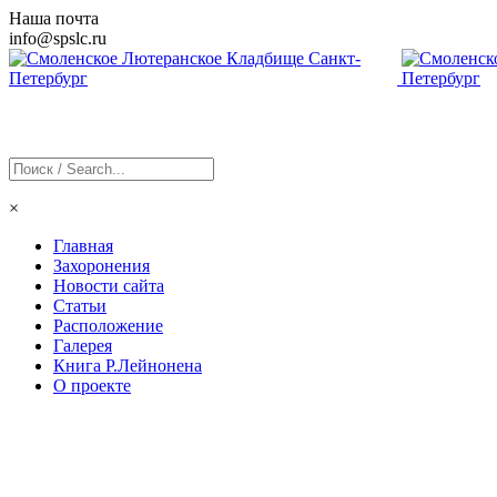
Наша почта
info@
spslc
.ru
×
Главная
Захоронения
Новости сайта
Статьи
Расположение
Галерея
Книга Р.Лейнонена
О проекте