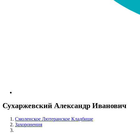
Сухаржевский Александр Иванович
Смоленское Лютеранское Кладбище
Захоронения
Сухаржевский Александр Иванович