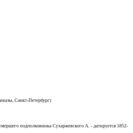
риказы, Санкт-Петербург)
 умершего подполковника Сухаржевского А. - датируется 1852-