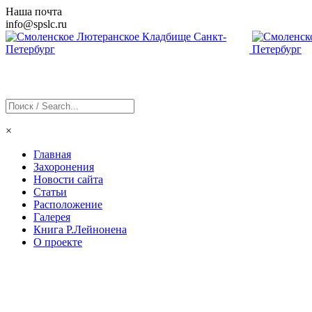
Наша почта
info@
spslc
.ru
×
Главная
Захоронения
Новости сайта
Статьи
Расположение
Галерея
Книга Р.Лейнонена
О проекте