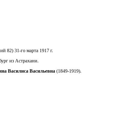
й 82) 31-го марта 1917 г.
бург из Астрахани.
на Василиса Васильевна
(1849-1919).