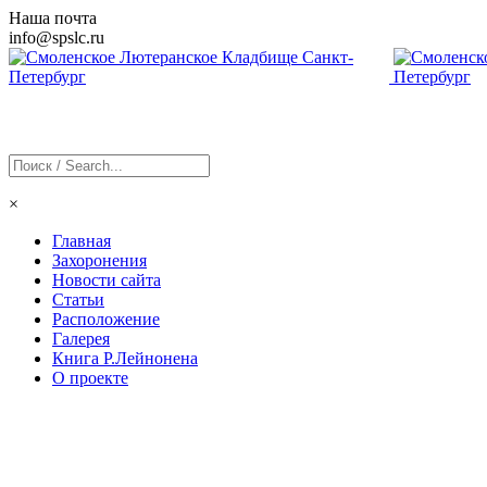
Наша почта
info@
spslc
.ru
×
Главная
Захоронения
Новости сайта
Статьи
Расположение
Галерея
Книга Р.Лейнонена
О проекте