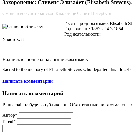
Захоронение: Стивенс Элизабет (Elisabeth Stevens).
Смоленское Лютеранское Кладбище Санкт-Петербург
Имя на родном языке: Elisabeth S
Годы жизни: 1853 - 24.3.1854
Род деятельности:
Участок: 8
Надпись выполнена на английском языке:
Sacred to the memory of Elisabeth Stevens who departed this life 2
Написать комментарий
Написать комментарий
Ваш email не будет опубликован. Обязательные поля отмечены
Автор*
Email*