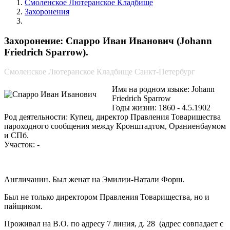
Смоленское Лютеранское Кладбище
Захоронения
Спарро Иван Иванович
Захоронение: Спарро Иван Иванович (Johann
Friedrich Sparrow).
Смоленское Лютеранское Кладбище Санкт-Петербург
Имя на родном языке: Johann
Friedrich Sparrow
Годы жизни: 1860 - 4.5.1902
Род деятельности: Купец, директор Правления Товарищества
пароходного сообщения между Кронштадтом, Ораниенбаумом
и СПб.
Участок: -
Англичанин. Был женат на Эмилии-Натали Форш.
Был не только директором Правления Товарищества, но и
пайщиком.
Проживал на В.О. по адресу 7 линия, д. 28 (адрес совпадает с