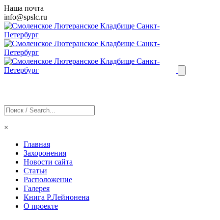
Наша почта
info@
spslc
.ru
×
Главная
Захоронения
Новости сайта
Статьи
Расположение
Галерея
Книга Р.Лейнонена
О проекте