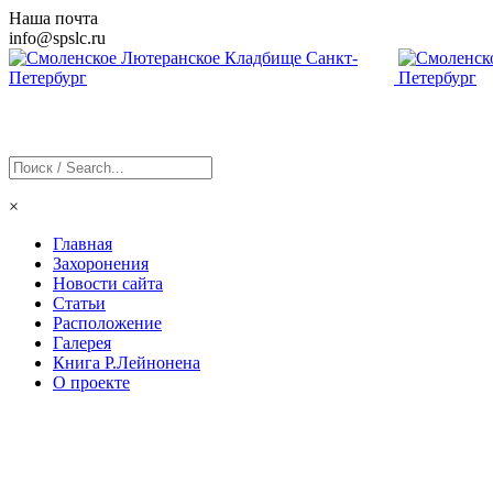
Наша почта
info@
spslc
.ru
×
Главная
Захоронения
Новости сайта
Статьи
Расположение
Галерея
Книга Р.Лейнонена
О проекте