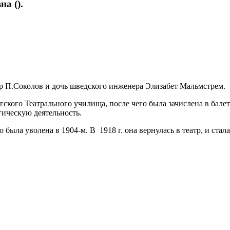
а ().
 П.Соколов и дочь шведского инженера Элизабет Мальмстрем.
ргского Театрального училища, после чего была зачислена в ба
гическую деятельность.
о была уволена в 1904-м. В 1918 г. она вернулась в театр, и ста