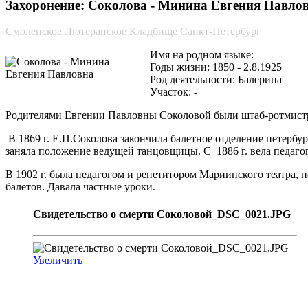
Захоронение: Соколова - Минина Евгения Павловн
Смоленское Лютеранское Кладбище Санкт-Петербург
Имя на родном языке:
Годы жизни: 1850 - 2.8.1925
Род деятельности: Балерина
Участок: -
Родителями Евгении Павловны Соколовой были штаб-ротмистр
В 1869 г. Е.П.Соколова закончила балетное отделение петербу
заняла положение ведущей танцовщицы. С 1886 г. вела педаго
В 1902 г. была педагогом и репетитором Мариинского театра, н
балетов. Давала частные уроки.
Свидетельство о смерти Соколовой_DSC_0021.JPG
Увеличить