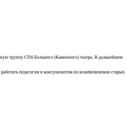
летную труппу СПб Большого (Каменного) театра. В дальнейшем
ла работать педагогом и консультантом по возобновлению старых