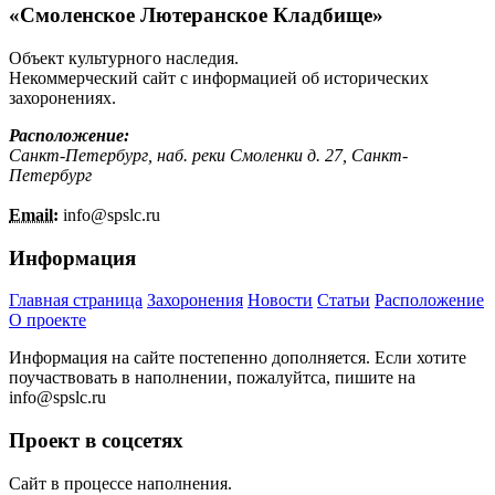
«Смоленское Лютеранское Кладбище»
Объект культурного наследия.
Некоммерческий сайт с информацией об исторических
захоронениях.
Расположение:
Санкт-Петербург, наб. реки Смоленки д. 27, Санкт-
Петербург
Email:
info@
spslc.
ru
Информация
Главная страница
Захоронения
Новости
Статьи
Расположение
О проекте
Информация на сайте постепенно дополняется. Если хотите
поучаствовать в наполнении, пожалуйтса, пишите на
info@
spslc.
ru
Проект в соцсетях
Сайт в процессе наполнения.