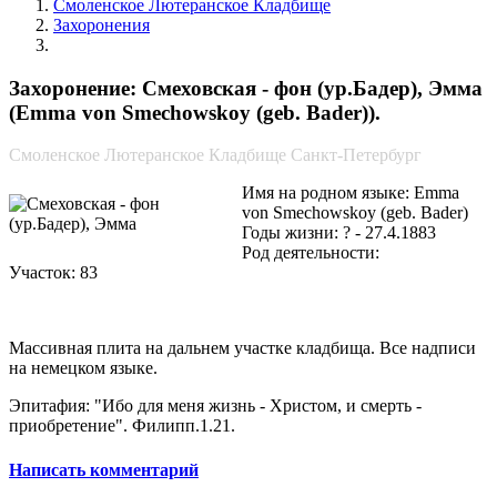
Смоленское Лютеранское Кладбище
Захоронения
Смеховская - фон (ур.Бадер), Эмма
Захоронение: Смеховская - фон (ур.Бадер), Эмма
(Emma von Smechowskoy (geb. Bader)).
Смоленское Лютеранское Кладбище Санкт-Петербург
Имя на родном языке: Emma
von Smechowskoy (geb. Bader)
Годы жизни: ? - 27.4.1883
Род деятельности:
Участок: 83
Массивная плита на дальнем участке кладбища. Все надписи
на немецком языке.
Эпитафия: "Ибо для меня жизнь - Христом, и смерть -
приобретение". Филипп.1.21.
Написать комментарий