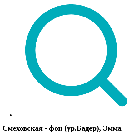
Смеховская - фон (ур.Бадер), Эмма