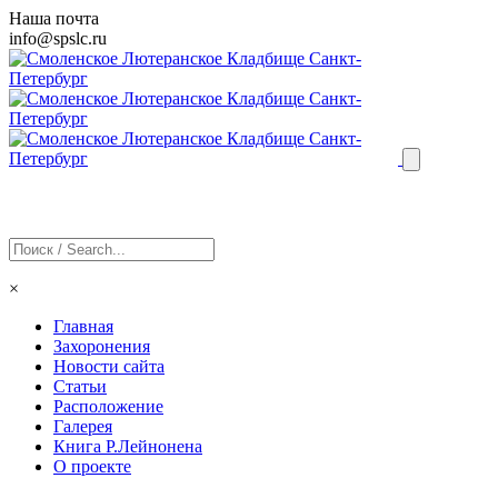
Наша почта
info@
spslc
.ru
×
Главная
Захоронения
Новости сайта
Статьи
Расположение
Галерея
Книга Р.Лейнонена
О проекте