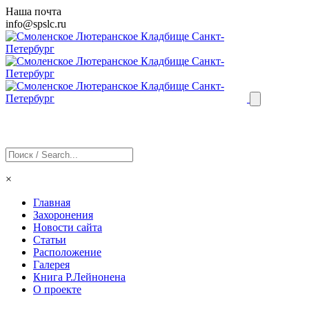
Наша почта
info@
spslc
.ru
×
Главная
Захоронения
Новости сайта
Статьи
Расположение
Галерея
Книга Р.Лейнонена
О проекте