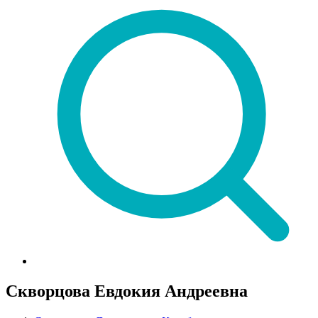
Скворцова Евдокия Андреевна