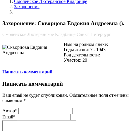
Смоленское Лютеранское Кладбище
Захоронения
Скворцова Евдокия Андреевна
Захоронение: Скворцова Евдокия Андреевна ().
Смоленское Лютеранское Кладбище Санкт-Петербург
Имя на родном языке:
Годы жизни: ? - 1943
Род деятельности:
Участок: 20
Написать комментарий
Написать комментарий
Ваш email не будет опубликован. Обязательные поля отмечены
символом
*
Автор*
Email*