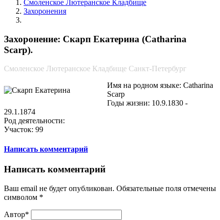
Смоленское Лютеранское Кладбище
Захоронения
Скарп Екатерина
Захоронение: Скарп Екатерина (Catharina
Scarp).
Смоленское Лютеранское Кладбище Санкт-Петербург
Имя на родном языке: Catharina
Scarp
Годы жизни: 10.9.1830 -
29.1.1874
Род деятельности:
Участок: 99
Написать комментарий
Написать комментарий
Ваш email не будет опубликован. Обязательные поля отмечены
символом
*
Автор*