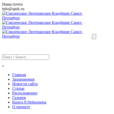
Наша почта
info@
spslc
.ru
×
Главная
Захоронения
Новости сайта
Статьи
Расположение
Галерея
Книга Р.Лейнонена
О проекте