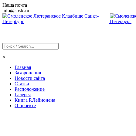
Наша почта
info@
spslc
.ru
×
Главная
Захоронения
Новости сайта
Статьи
Расположение
Галерея
Книга Р.Лейнонена
О проекте