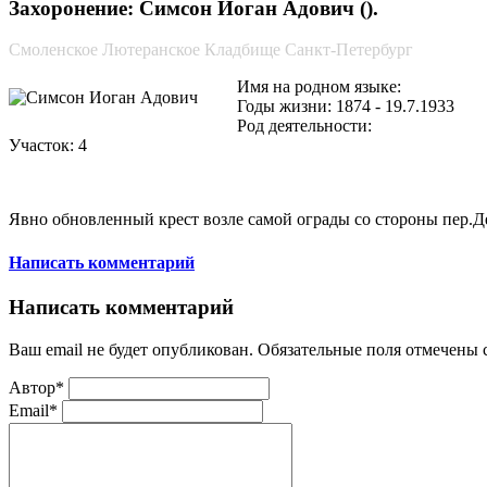
Захоронение: Симсон Иоган Адович ().
Смоленское Лютеранское Кладбище Санкт-Петербург
Имя на родном языке:
Годы жизни: 1874 - 19.7.1933
Род деятельности:
Участок: 4
Явно обновленный крест возле самой ограды со стороны пер.Д
Написать комментарий
Написать комментарий
Ваш email не будет опубликован. Обязательные поля отмечены
Автор*
Email*