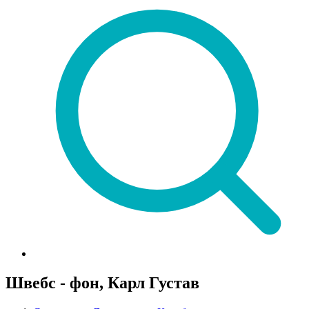
Швебс - фон, Карл Густав