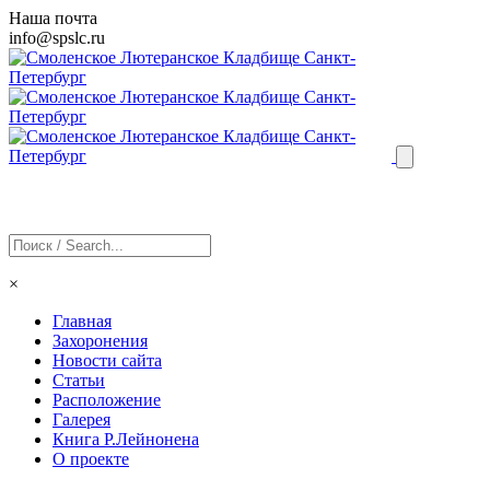
Наша почта
info@
spslc
.ru
×
Главная
Захоронения
Новости сайта
Статьи
Расположение
Галерея
Книга Р.Лейнонена
О проекте