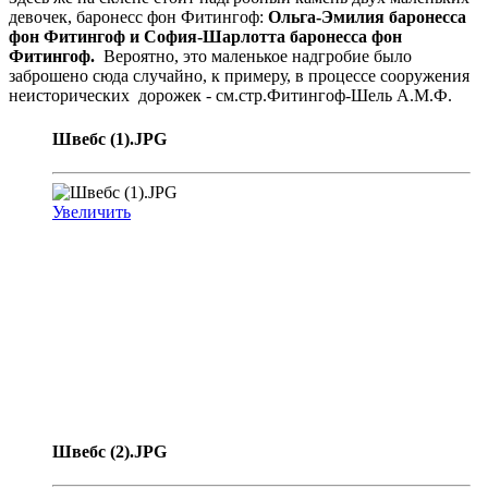
девочек, баронесс фон Фитингоф:
Ольга-Эмилия баронесса
фон Фитингоф и София-Шарлотта баронесса фон
Фитингоф.
Вероятно, это маленькое надгробие было
заброшено сюда случайно, к примеру, в процессе сооружения
неисторических дорожек - см.стр.Фитингоф-Шель А.М.Ф.
Швебс (1).JPG
Увеличить
Швебс (2).JPG