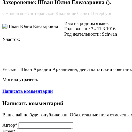
Захоронение: Шван Юлия Елеазаровна ().
Смоленское Лютеранское Кладбище Санкт-Петербург
Имя на родном языке:
Годы жизни: ? - 11.3.1916
Род деятельности: Schwan
Участок: -
Ее сын - Шван Аркадий Аркадиевич, действ.статский советн
Могила утрачена.
Написать комментарий
Написать комментарий
Ваш email не будет опубликован. Обязательные поля отмечены
Автор*
Email*