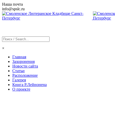
Наша почта
info@
spslc
.ru
×
Главная
Захоронения
Новости сайта
Статьи
Расположение
Галерея
Книга Р.Лейнонена
О проекте