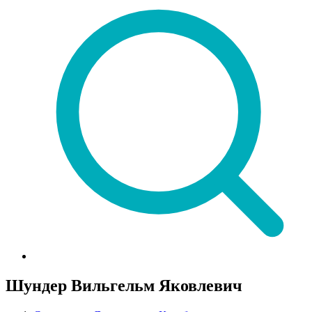
Шундер Вильгельм Яковлевич