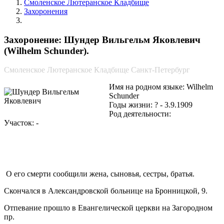
Смоленское Лютеранское Кладбище
Захоронения
Шундер Вильгельм Яковлевич
Захоронение: Шундер Вильгельм Яковлевич
(Wilhelm Schunder).
Смоленское Лютеранское Кладбище Санкт-Петербург
Имя на родном языке: Wilhelm
Schunder
Годы жизни: ? - 3.9.1909
Род деятельности:
Участок: -
О его смерти сообщили жена, сыновья, сестры, братья.
Скончался в Александровской больнице на Бронницкой, 9.
Отпевание прошло в Евангелической церкви на Загородном
пр.