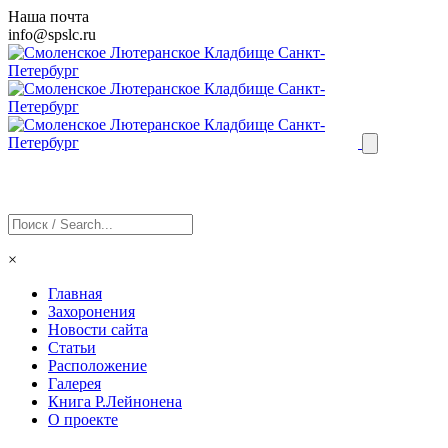
Наша почта
info@
spslc
.ru
×
Главная
Захоронения
Новости сайта
Статьи
Расположение
Галерея
Книга Р.Лейнонена
О проекте