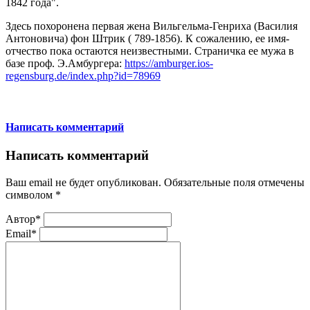
1842 года".
Здесь похоронена первая жена Вильгельма-Генриха (Василия
Антоновича) фон Штрик ( 789-1856). К сожалению, ее имя-
отчество пока остаются неизвестными. Страничка ее мужа в
базе проф. Э.Амбургера:
https://amburger.ios-
regensburg.de/index.php?id=78969
Написать комментарий
Написать комментарий
Ваш email не будет опубликован. Обязательные поля отмечены
символом
*
Автор*
Email*