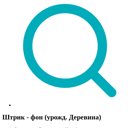
Штрик - фон (урожд. Деревина)