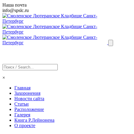
Наша почта
info@
spslc
.ru
×
Главная
Захоронения
Новости сайта
Статьи
Расположение
Галерея
Книга Р.Лейнонена
О проекте