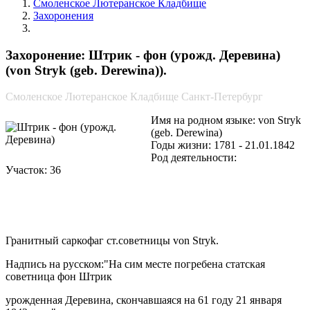
Смоленское Лютеранское Кладбище
Захоронения
Штрик - фон (урожд. Деревина)
Захоронение: Штрик - фон (урожд. Деревина)
(von Stryk (geb. Derewina)).
Смоленское Лютеранское Кладбище Санкт-Петербург
Имя на родном языке: von Stryk
(geb. Derewina)
Годы жизни: 1781 - 21.01.1842
Род деятельности:
Участок: 36
Гранитный саркофаг ст.советницы von Stryk.
Надпись на русском:"На сим месте погребена статская
советница фон Штрик
урожденная Деревина, скончавшаяся на 61 году 21 января