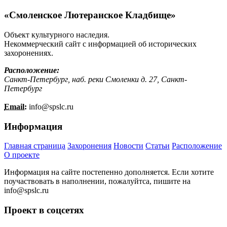
«Смоленское Лютеранское Кладбище»
Объект культурного наследия.
Некоммерческий сайт с информацией об исторических
захоронениях.
Расположение:
Санкт-Петербург, наб. реки Смоленки д. 27, Санкт-
Петербург
Email:
info@
spslc.
ru
Информация
Главная страница
Захоронения
Новости
Статьи
Расположение
О проекте
Информация на сайте постепенно дополняется. Если хотите
поучаствовать в наполнении, пожалуйтса, пишите на
info@
spslc.
ru
Проект в соцсетях