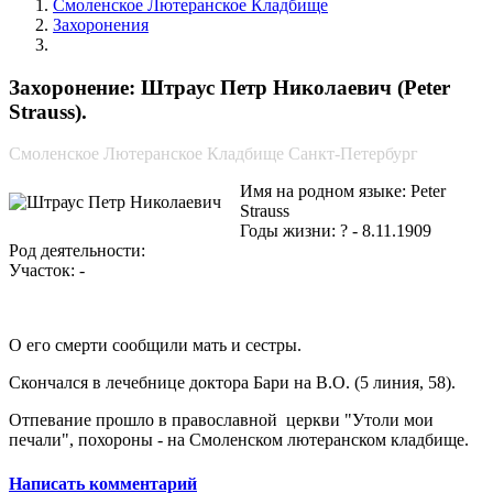
Смоленское Лютеранское Кладбище
Захоронения
Штраус Петр Николаевич
Захоронение: Штраус Петр Николаевич (Peter
Strauss).
Смоленское Лютеранское Кладбище Санкт-Петербург
Имя на родном языке: Peter
Strauss
Годы жизни: ? - 8.11.1909
Род деятельности:
Участок: -
О его смерти сообщили мать и сестры.
Скончался в лечебнице доктора Бари на В.О. (5 линия, 58).
Отпевание прошло в православной церкви "Утоли мои
печали", похороны - на Смоленском лютеранском кладбище.
Написать комментарий