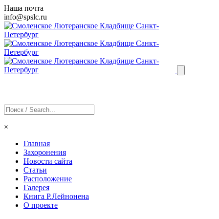
Наша почта
info@
spslc
.ru
×
Главная
Захоронения
Новости сайта
Статьи
Расположение
Галерея
Книга Р.Лейнонена
О проекте